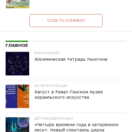
CLICK TO COMMENT
ГЛАВНОЕ
ВПЕЧАТЛЕНИЯ
Алхимическая тетрадь Ньютона
ВСТРЕЧИ И ЛЕКЦИИ
Август в Рамат-Ганском музее
израильского искусства
ДЕТИ ВЫХОДНОГО ДНЯ
«Четыре времени года в затерянном
лесу». Новый спектакль цирка