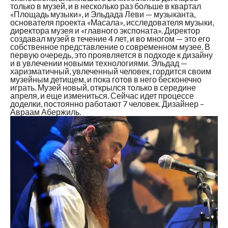
только в музей, и в несколько раз больше в квартал
«Площадь музыки», и Эльдада Леви — музыканта,
основателя проекта «Масала», исследователя музыки,
директора музея и «главного экспоната». Директор
создавал музей в течение 4 лет, и во многом — это его
собственное представление о современном музее. В
первую очередь, это проявляется в подходе к дизайну
и в увлечении новыми технологиями. Эльдад —
харизматичный, увлеченный человек, гордится своим
музейным детищем, и пока готов в него бесконечно
играть. Музей новый, открылся только в середине
апреля, и еще измениться. Сейчас идет процессе
доделки, постоянно работают 7 человек. Дизайнер –
Авраам Абержиль.