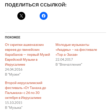
ПОДЕЛИТЬСЯ ССЫЛКОЙ:
ПОХОЖЕЕ
От скрипки ашкеназских
Молодые музыканты
евреев до гвинейских
«Акадмы» – на фестивале
барабанов — первый Музей
«Тор а-Захав»
Еврейской Музыки в
22.04.2017
Иерусалиме
В "Впечатления"
24.04.2016
В "Музеи"
Второй иерусалимский
фестиваль «От Танаха до
Пальмаха» с 26 по 30
октября в Иерусалиме
15.10.2015
В "Музыка"