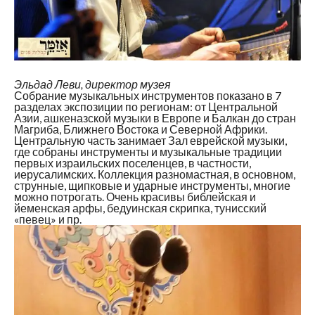
Эльдад Леви, директор музея
Собрание музыкальных инструментов показано в 7
разделах экспозиции по регионам: от Центральной
Азии, ашкеназской музыки в Европе и Балкан до стран
Магриба, Ближнего Востока и Северной Африки.
Центральную часть занимает Зал еврейской музыки,
где собраны инструменты и музыкальные традиции
первых израильских поселенцев, в частности,
иерусалимских. Коллекция разномастная, в основном,
струнные, щипковые и ударные инструменты, многие
можно потрогать. Очень красивы библейская и
йеменская арфы, бедуинская скрипка, тунисский
«певец» и пр.