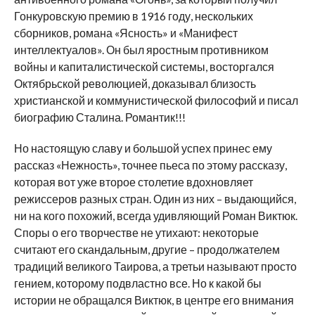
Гонкуровскую премию в 1916 году, нескольких
сборников, романа «Ясность» и «Манифест
интеллектуалов». Он был яростным противником
войны и капиталистической системы, восторгался
Октябрьской революцией, доказывал близость
христианской и коммунистической философий и писал
биографию Сталина. Романтик!!!
Но настоящую славу и большой успех принес ему
рассказ «Нежность», точнее пьеса по этому рассказу,
которая вот уже второе столетие вдохновляет
режиссеров разных стран. Один из них – выдающийся,
ни на кого похожий, всегда удивляющий Роман Виктюк.
Споры о его творчестве не утихают: некоторые
считают его скандальным, другие – продолжателем
традиций великого Таирова, а третьи называют просто
гением, которому подвластно все. Но к какой бы
истории не обращался Виктюк, в центре его внимания