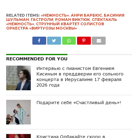
RELATED ITEMS:
«НЕЖНОСТЬ»
,
АНРИ БАРБЮС
,
БАСИНИЯ
ШУЛЬМАН
,
ГАСТРОЛИ
,
РОМАН ВИКТЮК
,
СПЕКТАКЛЬ
«НЕЖНОСТЬ»
,
СТРУННЫЙ КВАРТЕТ СОЛИСТОВ
ОРКЕСТРА «ВИРТУОЗЫ МОСКВЫ»
RECOMMENDED FOR YOU
Интервью с пианистом Евгением
Кисиным в преддверии его сольного
концерта в Иерусалиме 17 февраля
2026 года
Подарите себе «Счастливый день»!
Кристина Орбакайте скоро в