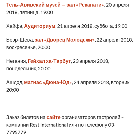
Тель-Авивский музей — зал «Реканати»
, 20 апреля
2018, пятница, 19:00
Хайфа,
Аудиториум
, 21 апреля 2018, суббота, 19:00
Беэр-Шева,
зал «Дворец Молодежи»
, 22 апреля 2018,
воскресенье, 20:00
Нетания,
Гейхал ха-Тарбут
, 23 апреля 2018,
понедельник, 20:00
Ашдод,
матнас «Дюна-Юд»
, 24 апреля 2018, вторник,
20:00
Заказ билетов на
сайте
организаторов гастролей –
компании Rest International или по телефону 03-
7795779