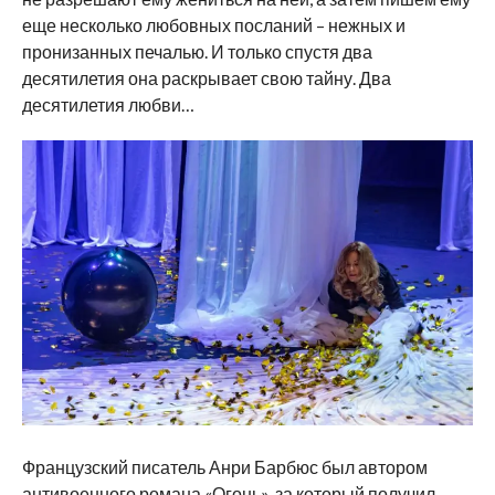
еще несколько любовных посланий – нежных и
пронизанных печалью. И только спустя два
десятилетия она раскрывает свою тайну. Два
десятилетия любви…
Французский писатель Анри Барбюс был автором
антивоенного романа «Огонь», за который получил