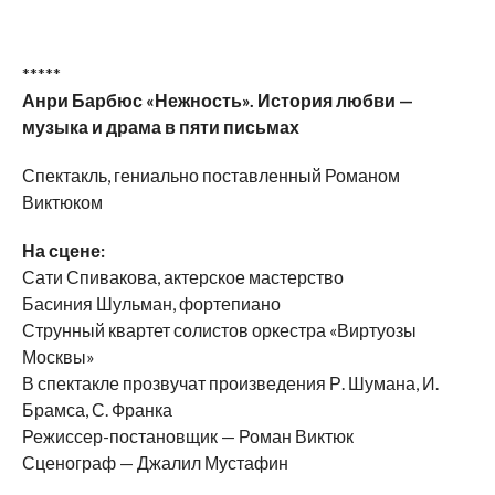
*****
Анри Барбюс «Нежность». История любви —
музыка и драма в пяти письмах
Спектакль, гениально поставленный Романом
Виктюком
На сцене:
Сати Спивакова, актерское мастерство
Басиния Шульман, фортепиано
Струнный квартет солистов оркестра «Виртуозы
Москвы»
В спектакле прозвучат произведения Р. Шумана, И.
Брамса, С. Франка
Режиссер-постановщик — Роман Виктюк
Сценограф — Джалил Мустафин