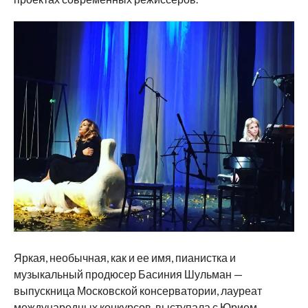
Яркая, необычная, как и ее имя, пианистка и
музыкальный продюсер Басиния Шульман —
выпускница Московской консерватории, лауреат
международных конкурсов, выступала с Юрием