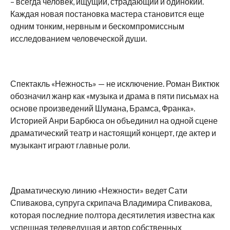
– всегда человек, ищущий, страдающий и одинокий.
Каждая новая постановка мастера становится еще
одним тонким, нервным и бескомпромиссным
исследованием человеческой души.
Спектакль «Нежность» — не исключение. Роман Виктюк
обозначил жанр как «музыка и драма в пяти письмах на
основе произведений Шумана, Брамса, Франка».
Историей Анри Барбюса он объединил на одной сцене
драматический театр и настоящий концерт, где актер и
музыкант играют главные роли.
Драматическую линию «Нежности» ведет Сати
Спивакова, супруга скрипача Владимира Спивакова,
которая последние полтора десятилетия известна как
успешная телеведущая и автор собственных