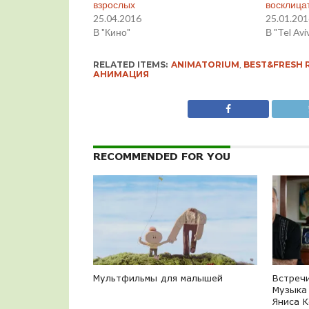
взрослых
восклица
25.04.2016
25.01.20
В "Кино"
В "Tel Avi
RELATED ITEMS:
ANIMATORIUM
,
BEST&FRESH 
АНИМАЦИЯ
RECOMMENDED FOR YOU
Мультфильмы для малышей
Встречи
Музыка
Яниса 