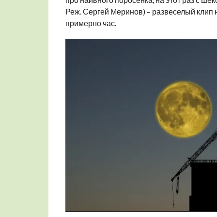
Реж. Сергей Меринов) – развеселый клип
примерно час.