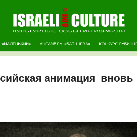
Р «МАЛЕНЬКИЙ»
АНСАМБЛЬ «БАТ-ШЕВА»
КОНКУРС РУБИНШ
ссийская анимация вновь