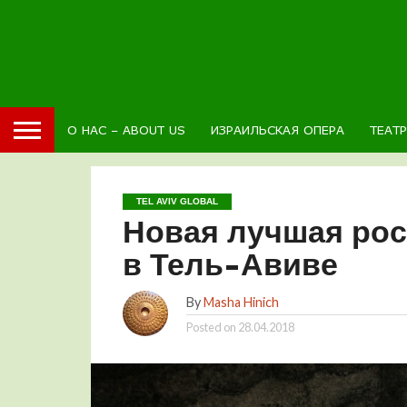
О НАС – ABOUT US
ИЗРАИЛЬСКАЯ ОПЕРА
ТЕАТ
TEL AVIV GLOBAL
Новая лучшая ро
в Тель-Авиве
By
Masha Hinich
Posted on
28.04.2018