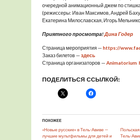
очередной анимационный джем по стишка
(режиссеры: Иван Максимов, Андрей Баху
Екатерина Милославская, Игорь Мельнико
Приятного просмотра!
Дина Годер
Страница мероприятия —
https://www.fa
Заказ билетов —
здесь
Страница организаторов —
Animatorium
ПОДЕЛИТЬСЯ ССЫЛКОЙ:
ПОХОЖЕЕ
«Новые русские» в Тель-Авиве —
Польская
лучшие мультфильмы для детей и
Тель-Ави