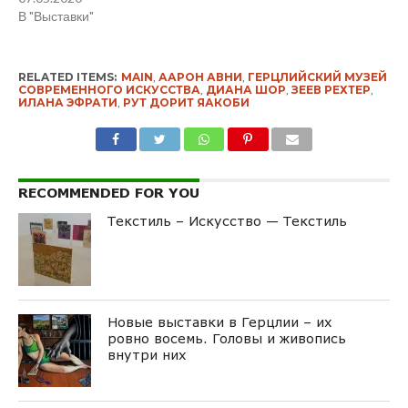
В "Выставки"
RELATED ITEMS:
MAIN
,
ААРОН АВНИ
,
ГЕРЦЛИЙСКИЙ МУЗЕЙ
СОВРЕМЕННОГО ИСКУССТВА
,
ДИАНА ШОР
,
ЗЕЕВ РЕХТЕР
,
ИЛАНА ЭФРАТИ
,
РУТ ДОРИТ ЯАКОБИ
RECOMMENDED FOR YOU
Текстиль – Искусство — Текстиль
Новые выставки в Герцлии – их
ровно восемь. Головы и живопись
внутри них