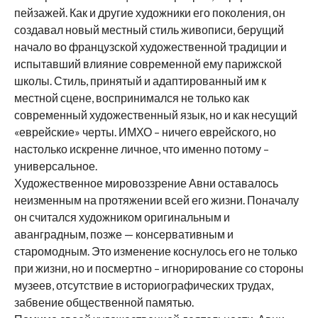
пейзажей. Как и другие художники его поколения, он
создавал новый местный стиль живописи, берущий
начало во французской художественной традиции и
испытавший влияние современной ему парижской
школы. Стиль, принятый и адаптированный им к
местной сцене, воспринимался не только как
современный художественный язык, но и как несущий
«еврейские» черты. ИМХО – ничего еврейского, но
настолько искренне личное, что именно потому –
универсальное.
Художественное мировоззрение Авни оставалось
неизменным на протяжении всей его жизни. Поначалу
он считался художником оригинальным и
аванградным, позже — консервативным и
старомодным. Это изменение коснулось его не только
при жизни, но и посмертно – игнорирование со стороны
музеев, отсутствие в историографических трудах,
забвение общественной памятью.