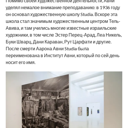
Помимо своей художественной деятельности, Авни
уделял немалое внимание преподаванию: в 1936 году
он основал художественную школу Studia. Вскоре эта
школа стал значимым художественным центром Тель-
Авива, и там учились многие известные израильские
художники, в том числе Эстер Перец-Арад, Леа Никель,
Буки Шварц, Дани Караван, Рут Царфати и другие.
После смерти Аарона Авни Studia была
переименована в Институт Авни, который по сей день
носит его имя.