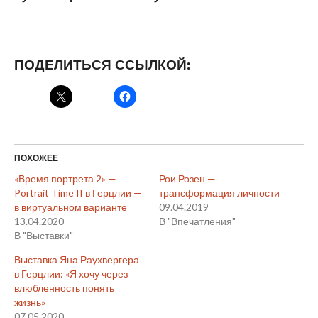
ПОДЕЛИТЬСЯ ССЫЛКОЙ:
ПОХОЖЕЕ
«Время портрета 2» —
Рои Розен —
Portrait Time II в Герцлии —
трансформация личности
в виртуальном варианте
09.04.2019
13.04.2020
В "Впечатления"
В "Выставки"
Выставка Яна Раухвергера
в Герцлии: «Я хочу через
влюбленность понять
жизнь»
07.05.2020