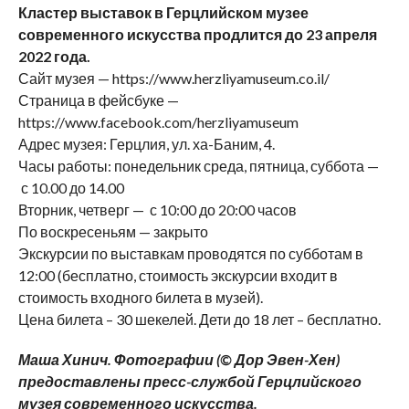
Кластер выставок в Герцлийском музее
современного искусства продлится до 23 апреля
2022 года.
Сайт музея — https://www.herzliyamuseum.co.il/
Страница в фейсбуке —
https://www.facebook.com/herzliyamuseum
Адрес музея: Герцлия, ул. ха-Баним, 4.
Часы работы: понедельник среда, пятница, суббота —
с 10.00 до 14.00
Вторник, четверг — с 10:00 до 20:00 часов
По воскресеньям — закрыто
Экскурсии по выставкам проводятся по субботам в
12:00 (бесплатно, стоимость экскурсии входит в
стоимость входного билета в музей).
Цена билета – 30 шекелей. Дети до 18 лет – бесплатно.
Маша Хинич. Фотографии (© Дор Эвен-Хен)
предоставлены пресс-службой Герцлийского
музея современного искусства.