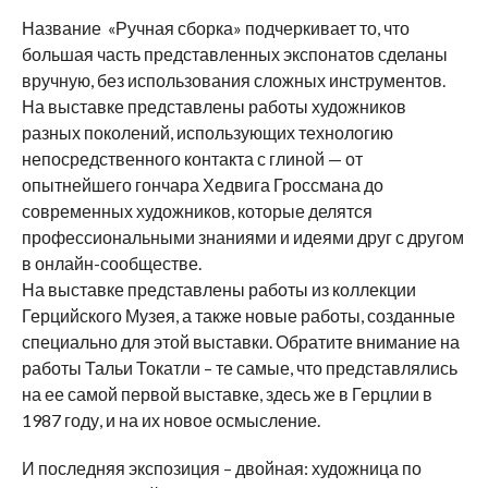
Название «Ручная сборка» подчеркивает то, что
большая часть представленных экспонатов сделаны
вручную, без использования сложных инструментов.
На выставке представлены работы художников
разных поколений, использующих технологию
непосредственного контакта с глиной — от
опытнейшего гончара Хедвига Гроссмана до
современных художников, которые делятся
профессиональными знаниями и идеями друг с другом
в онлайн-сообществе.
На выставке представлены работы из коллекции
Герцийского Музея, а также новые работы, созданные
специально для этой выставки. Обратите внимание на
работы Тальи Токатли – те самые, что представлялись
на ее самой первой выставке, здесь же в Герцлии в
1987 году, и на их новое осмысление.
И последняя экспозиция – двойная: художница по