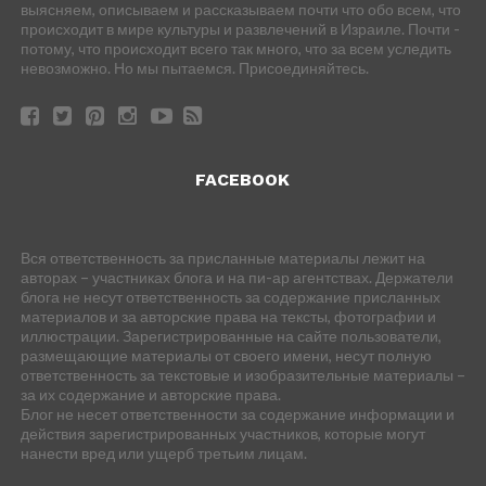
выясняем, описываем и рассказываем почти что обо всем, что
происходит в мире культуры и развлечений в Израиле. Почти -
потому, что происходит всего так много, что за всем уследить
невозможно. Но мы пытаемся. Присоединяйтесь.
FACEBOOK
Вся ответственность за присланные материалы лежит на
авторах – участниках блога и на пи-ар агентствах. Держатели
блога не несут ответственность за содержание присланных
материалов и за авторские права на тексты, фотографии и
иллюстрации. Зарегистрированные на сайте пользователи,
размещающие материалы от своего имени, несут полную
ответственность за текстовые и изобразительные материалы –
за их содержание и авторские права.
Блог не несет ответственности за содержание информации и
действия зарегистрированных участников, которые могут
нанести вред или ущерб третьим лицам.