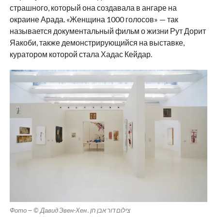
страшного, который она создавала в ангаре на
окраине Арада. «Женщина 1000 голосов» — так
называется документальный фильм о жизни Рут Дорит
Яакоби, также демонстрирующийся на выставке,
куратором которой стала Хадас Кейдар.
Фото — © Давид Эвен-Хен . צילום דור אבן חן