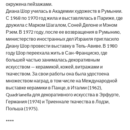
окружена пейзажами.
Диана Шор училась в Академии художеств в Румынии.
С 1968 по 1970 год жила и выставлялась в Париже, где
дружила с Марком Шагалом, Соней Делоне и Мэном
Рэем. В 1972 году, после ее возвращения в Румынию,
министерство иностранных дел Израиля пригласило
Диану Шор провести выставку в Тель-Авиве. В 1980
году Шор переехала жить в Сан-Франциско, где
большей частью занималась декоративным
искусством — керамикой, кожей, витражами и
ткачеством. За свои работы она была удостоена
множеством наград, в том числе на Международной
выставке керамики в Панце, в Италии (1962),
Quadrianella для декоративного искусства в Эрфурте,
Германия (1974) и Триеннале ткачества в Лодзи,
Польша (1975).
****