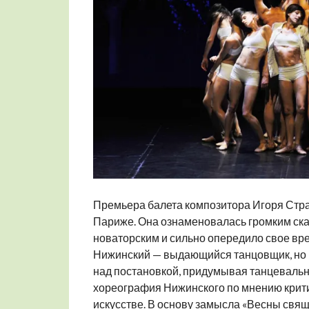
Премьера балета композитора Игоря Стра
Париже. Она ознаменовалась громким ска
новаторским и сильно опередило свое вре
Нижинский — выдающийся танцовщик, но 
над постановкой, придумывая танцеваль
хореография Нижинского по мнению крит
искусстве. В основу замысла «Весны свящ