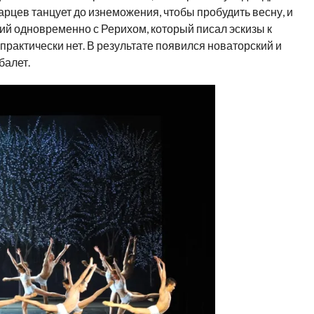
арцев танцует до изнеможения, чтобы пробудить весну, и
ий одновременно с Рерихом, который писал эскизы к
практически нет. В результате появился новаторский и
балет.