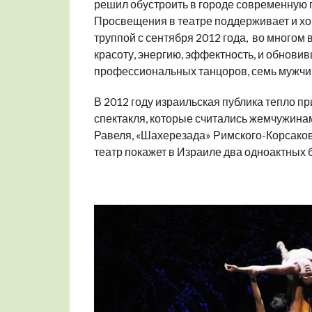
решил обустроить в городе современную п
Просвещения в театре поддерживает и х
труппой с сентября 2012 года, во много
красоту, энергию, эффектность, и обновив
профессиональных танцоров, семь мужчи
В 2012 году израильская публика тепло п
спектакля, которые считались жемчужина
Равеля, «Шахерезада» Римского-Корсаков
театр покажет в Израиле два одноактных 