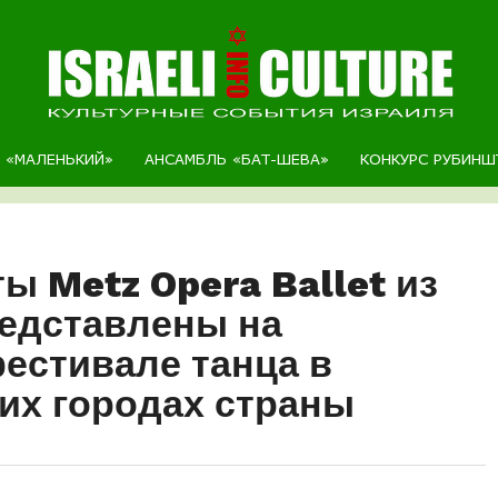
Р «МАЛЕНЬКИЙ»
АНСАМБЛЬ «БАТ-ШЕВА»
КОНКУРС РУБИНШ
ы Metz Opera Ballet из
едставлены на
естивале танца в
гих городах страны