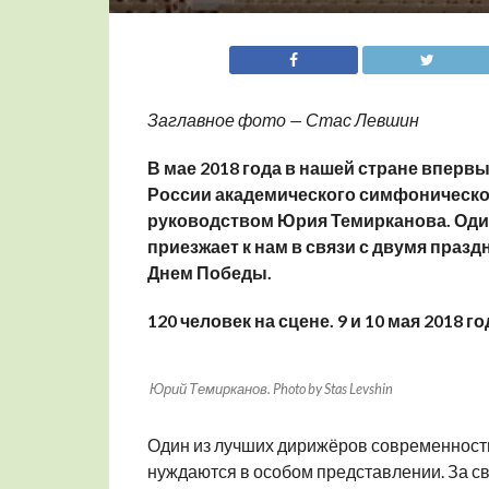
Заглавное фото — Стас Левшин
В мае 2018 года в нашей стране впер
России академического симфоническо
руководством Юрия Темирканова. Оди
приезжает к нам в связи с двумя праз
Днем Победы.
120 человек на сцене. 9 и 10 мая 2018 го
Юрий Темирканов. Photo by Stas Levshin
Один из лучших дирижёров современност
нуждаются в особом представлении. За с