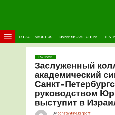
О НАС – ABOUT US
ИЗРАИЛЬСКАЯ ОПЕРА
ТЕАТ
ГАСТРОЛИ
Заслуженный кол
академический с
Санкт-Петербург
руководством Юр
выступит в Израи
By
constantine.karpoff