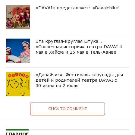
«DAVAI» представляет: «Davaichik»!
Эта круглая-круглая штука…
«Солнечная история» театра DAVAI 4
мая в Хайфе и 25 мая в Тель-Авиве
«Давайчик». Фестиваль клоунады для
детей и родителей театра DAVAI с
30 июня по 2 июля
CLICK TO COMMENT
ГЛАВНОЕ