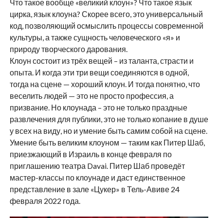
Что такое вообще «великий клоун»? Что такое язык
цирка, язык клоуна? Скорее всего, это универсальный
код, позволяющий осмыслить процессы современной
культуры, а также сущность человеческого «я» и
природу творческого дарования.
Клоун состоит из трёх вещей – из таланта, страсти и
опыта. И когда эти три вещи соединяются в одной,
тогда на сцене — хороший клоун. И тогда понятно, что
веселить людей — это не просто профессия, а
призвание. Но клоунада – это не только праздные
развлечения для публики, это не только копание в душе
у всех на виду, но и умение быть самим собой на сцене.
Умение быть великим клоуном — таким как Питер Шаб,
приезжающий в Израиль в конце февраля по
приглашению театра Davai. Питер Шаб проведёт
мастер-классы по клоунаде и даст единственное
представление в зале «Цукер» в Тель-Авиве 24
февраля 2022 года.