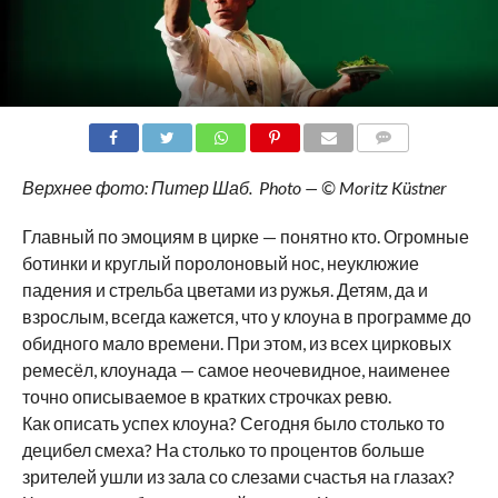
COMMENTS
Верхнее фото: Питер Шаб. Photo — ©
Moritz
K
ü
stner
Главный по эмоциям в цирке — понятно кто. Огромные
ботинки и круглый поролоновый нос, неуклюжие
падения и стрельба цветами из ружья. Детям, да и
взрослым, всегда кажется, что у клоуна в программе до
обидного мало времени. При этом, из всех цирковых
ремесёл, клоунада — самое неочевидное, наименее
точно описываемое в кратких строчках ревю.
Как описать успех клоуна? Сегодня было столько то
децибел смеха? На столько то процентов больше
зрителей ушли из зала со слезами счастья на глазах?