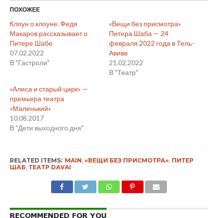
ПОХОЖЕЕ
Клоун о клоуне. Федя
«Вещи без присмотра»
Макаров рассказывает о
Питера Шаба — 24
Питере Шабе
февраля 2022 года в Тель-
07.02.2022
Авиве
В "Гастроли"
21.02.2022
В "Театр"
«Алиса и старый цирк» —
премьера театра
«Маленький»
10.08.2017
В "Дети выходного дня"
RELATED ITEMS:
MAIN
,
«ВЕЩИ БЕЗ ПРИСМОТРА»
,
ПИТЕР
ШАБ
,
ТЕАТР DAVAI
RECOMMENDED FOR YOU