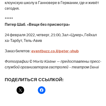
клоунскую школу в Ганновере в Германии, где и живёт
сегодня.
*****
Питер Шаб. «Вещи без присмотра»
24 февраля 2022, четверг, 21:00, Зал «Цукер», Гейхал
ха-Тарбут, Тель-Авив
Заказ билетов:
eventbuzz.co.il/peter-shub
Фотографии ©
Moritz
K
ü
stner
—
предоставлены пресс-
службой организаторов гастролей – театром Davai
ПОДЕЛИТЬСЯ ССЫЛКОЙ: