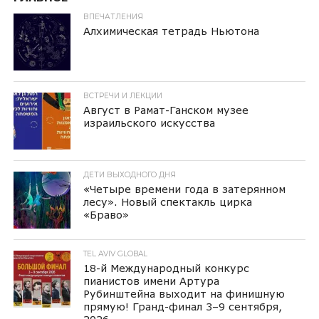
ВПЕЧАТЛЕНИЯ
Алхимическая тетрадь Ньютона
ВСТРЕЧИ И ЛЕКЦИИ
Август в Рамат-Ганском музее
израильского искусства
ДЕТИ ВЫХОДНОГО ДНЯ
«Четыре времени года в затерянном
лесу». Новый спектакль цирка
«Браво»
TEL AVIV GLOBAL
18-й Международный конкурс
пианистов имени Артура
Рубинштейна выходит на финишную
прямую! Гранд-финал 3–9 сентября,