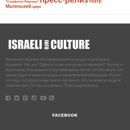
театр
"Симфонет Раанана"
Маленький
цирк
Интернет-журнал об израильской культуре и культуре в
Израиле. Что это? Одно и то же или разные явления? Это мы и
выясняем, описываем и рассказываем почти что обо всем, что
происходит в мире культуры и развлечений в Израиле. Почти -
потому, что происходит всего так много, что за всем уследить
невозможно. Но мы пытаемся. Присоединяйтесь.
FACEBOOK