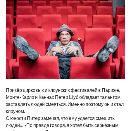
Призёр цирковых и клоунских фестивалей в Париже,
Монте-Карло и Каннах Петер Шуб обладает талантом
заставлять людей смеяться. Именно поэтому он и стал
клоуном.
С юности Питер замечал, что ему удаётся смешить
людей… «По правде говоря, я хотел быть серьёзным