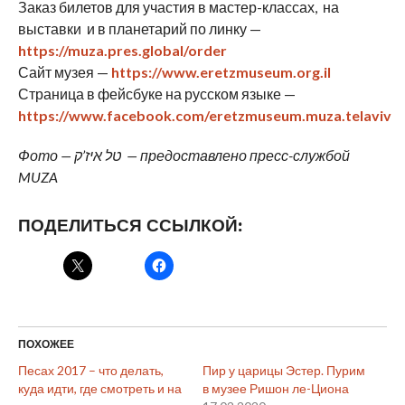
Заказ билетов для участия в мастер-классах, на
выставки и в планетарий по линку —
https://muza.pres.global/order
Сайт музея —
https://www.eretzmuseum.org.il
Страница в фейсбуке на русском языке —
https://www.facebook.com/eretzmuseum.muza.telaviv
Фото — טל איז’ק — предоставлено пресс-службой
MUZA
ПОДЕЛИТЬСЯ ССЫЛКОЙ:
ПОХОЖЕЕ
Песах 2017 – что делать,
Пир у царицы Эстер. Пурим
куда идти, где смотреть и на
в музее Ришон ле-Циона