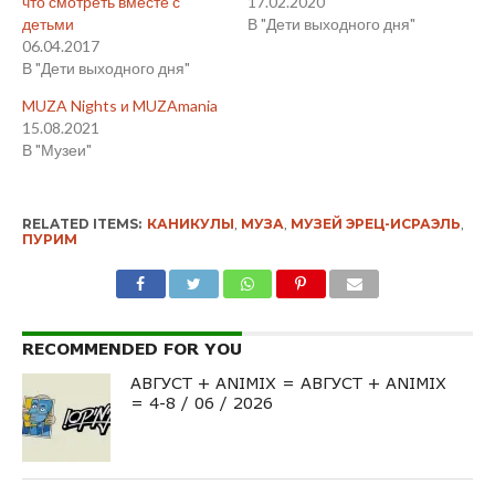
что смотреть вместе с
17.02.2020
детьми
В "Дети выходного дня"
06.04.2017
В "Дети выходного дня"
MUZA Nights и MUZAmania
15.08.2021
В "Музеи"
RELATED ITEMS:
КАНИКУЛЫ
,
МУЗА
,
МУЗЕЙ ЭРЕЦ-ИСРАЭЛЬ
,
ПУРИМ
RECOMMENDED FOR YOU
АВГУСТ + ANIMIX = АВГУСТ + ANIMIX
= 4-8 / 06 / 2026