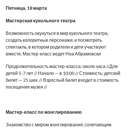
Пятница
,
18
марта
Мастерская кукольного театра
Возможность окунуться в мир кукольного театра,
создать колоритные персонажи, и посмотреть
спектакль, в котором родители и дети участвуют
вместе. Мастер-класс ведет Ноа Абрамовски
Продолжительность мастер-класса: около часа //Для
детей 5-7 лет // Начало — в 10:00 // Стоимость: детский
билет — 25 шек. // Взрослый билет входит в стоимость
посещения музея //
Мастер-класс по жонглированию
Знакомство с миром жонглирования, сочетающим