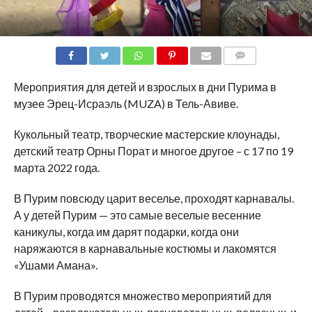
COMMENTS
Мероприятия для детей и взрослых в дни Пурима в
музее Эрец-Исраэль (MUZA) в Тель-Авиве.
Кукольный театр, творческие мастерские клоунады,
детский театр Орны Порат и многое другое – с 17 по 19
марта 2022 года.
В Пурим повсюду царит веселье, проходят карнавалы.
А у детей Пурим — это самые веселые весенние
каникулы, когда им дарят подарки, когда они
наряжаются в карнавальные костюмы и лакомятся
«Ушами Амана».
В Пурим проводятся множество мероприятий для