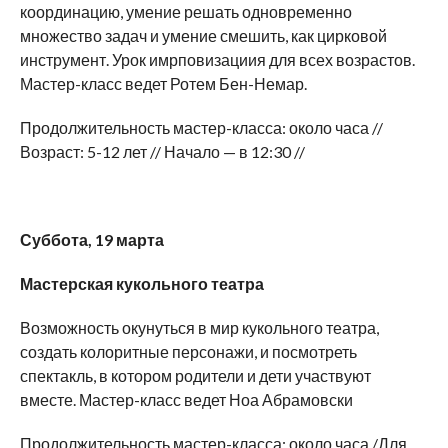
координацию, умение решать одновременно
множество задач и умение смешить, как цирковой
инструмент. Урок имрповизациия для всех возрастов.
Мастер-класс ведет Ротем Бен-Немар.
Продолжительность мастер-класса: около часа //
Возраст: 5-12 лет // Начало — в 12:30 //
Суббота
,
19
марта
Мастерская кукольного театра
Возможность окунуться в мир кукольного театра,
создать колоритные персонажи, и посмотреть
спектакль, в котором родители и дети участвуют
вместе. Мастер-класс ведет Ноа Абрамовски
Продолжительность мастер-класса: около часа /Для