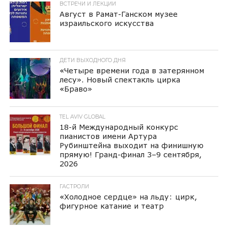
ВСТРЕЧИ И ЛЕКЦИИ
Август в Рамат-Ганском музее
израильского искусства
ДЕТИ ВЫХОДНОГО ДНЯ
«Четыре времени года в затерянном
лесу». Новый спектакль цирка
«Браво»
TEL AVIV GLOBAL
18-й Международный конкурс
пианистов имени Артура
Рубинштейна выходит на финишную
прямую! Гранд-финал 3–9 сентября,
2026
ГАСТРОЛИ
«Холодное сердце» на льду: цирк,
фигурное катание и театр