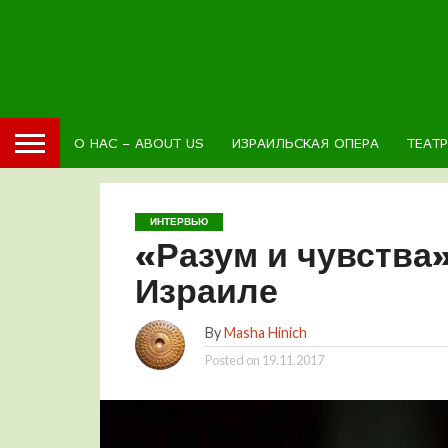
О НАС – ABOUT US
ИЗРАИЛЬСКАЯ ОПЕРА
ТЕАТ
ИНТЕРВЬЮ
«Разум и чувства
Израиле
By
Masha Hinich
Posted on
19.11.2017