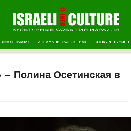
Р «МАЛЕНЬКИЙ»
АНСАМБЛЬ «БАТ-ШЕВА»
КОНКУРС РУБИНШ
» – Полина Осетинская в