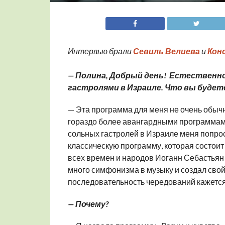
Интервью брали
Севиль Велиева
и
Кон
— Полина, Добрый день! Естественно
гастролями в Израиле. Что вы будет
— Эта программа для меня не очень обычн
гораздо более авангардными программами
сольных гастролей в Израиле меня попрос
классическую программу, которая состоит и
всех времен и народов Иоганн Себастьян 
много симфонизма в музыку и создал сво
последовательность чередований кажетс
— Почему?