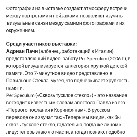
Фотографии на выставке создают атмосферу встречи
между портретами и пейзажами, позволяют изучить
визуальные связи между самими фотографами и их
окружением.
Среди участников выставки:
Адриан Пачи
(албанец, работающий в Италии),
представляющий видео-работу Per Speculum (2006 г.), в
которой визуализируется аллегория хрупкой детской
памяти. Это 7-минутное видео представлено в
Павильоне Стекла музея, что подчёркивает хрупкость
памяти.
Per Speculum («Сквозь тусклое стекло») – это название
восходит к известным словам апостола Павла из его
«Первого послания к Коринфянам». В русском
переводе они звучат так: «Теперь мы видим, как бы
сквозь тусклое стекло, гадательно, тогда же лицом к
лицу; теперь знаю я отчасти, а тогда познаю, подобно