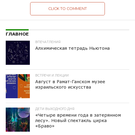
CLICK TO COMMENT
ГЛАВНОЕ
ВПЕЧАТЛЕНИЯ
Алхимическая тетрадь Ньютона
ВСТРЕЧИ И ЛЕКЦИИ
Август в Рамат-Ганском музее
израильского искусства
ДЕТИ ВЫХОДНОГО ДНЯ
«Четыре времени года в затерянном
лесу». Новый спектакль цирка
«Браво»