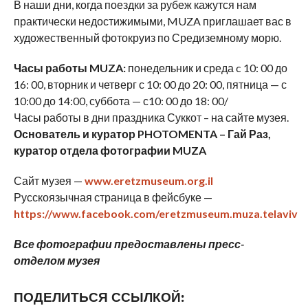
В наши дни, когда поездки за рубеж кажутся нам
практически недостижимыми, MUZA приглашает вас в
художественный фотокруиз по Средиземному морю.
Часы работы
MUZA
:
понедельник и среда c 10: 00 до
16: 00, вторник и четверг с 10: 00 до 20: 00, пятница — с
10:00 до 14:00, суббота — с10: 00 до 18: 00/
Часы работы в дни праздника Суккот – на сайте музея.
Основатель и куратор PHOTOMENTA
– Гай Раз,
куратор отдела фотографии
MUZA
Сайт музея —
www.eretzmuseum.org.il
Русскоязычная страница в фейсбуке —
https://www.facebook.com/eretzmuseum.muza.telaviv
Все фотографии предоставлены пресс-
отделом музея
ПОДЕЛИТЬСЯ ССЫЛКОЙ: