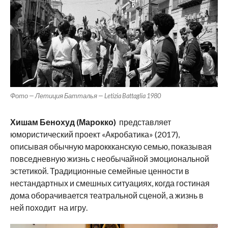
Фото — Летиция Батталья — Letizia Battaglia 1980
Хишам Бенохуд (Марокко)
представляет
юмористический проект «Акробатика» (2017),
описывая обычную мароккканскую семью, показывая
повседневную жизнь с необычайной эмоциональной
эстетикой. Традиционные семейные ценности в
нестандартных и смешных ситуациях, когда гостиная
дома оборачивается театральной сценой, а жизнь в
ней походит на игру.