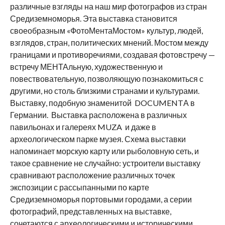
различные взгляды на наш мир фотографов из стран
Средиземноморья. Эта выставка становится
своеобразным «ФотоМентаМостом» культур, людей,
взглядов, стран, политических мнений. Мостом между
границами и противоречиями, создавая фотовстречу —
встречу МЕНТАльную, художественную и
повествовательную, позволяющую познакомиться с
другими, но столь близкими странами и культурами.
Выставку, подобную знаменитой DOCUMENTА в
Германии. Выставка расположена в различных
павильонах и галереях MUZA и даже в
археологическом парке музея. Схема выставки
напоминает морскую карту или рыболовную сеть, и
такое сравнение не случайно: устроители выставку
сравнивают расположение различных точек
экспозиции с рассыпанными по карте
Средиземноморья портовыми городами, а серии
фотографий, представленных на выставке,
сочетаются с археологическими и историческими