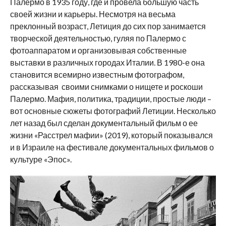
Палермо в 1935 году, где и провела большую часть
своей жизни и карьеры. Несмотря на весьма
преклонный возраст, Летиция до сих пор занимается
творческой деятельностью, гуляя по Палермо с
фотоаппаратом и организовывая собственные
выставки в различных городах Италии. В 1980-е она
становится всемирно известным фотографом,
рассказывая своими снимками о нищете и роскоши
Палермо. Мафия, политика, традиции, простые люди –
вот основные сюжеты фотографий Летиции. Несколько
лет назад был сделан документальный фильм о ее
жизни «Расстрел мафии» (2019), который показывался
и в Израиле на фестивале документальных фильмов о
культуре «Эпос».