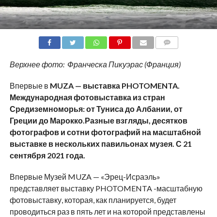
COMMENTS
Верхнее фото: Франческа Пикуэрас (Франция)
Впервые в
MUZA
— выставка
PHOTOMENTA
.
Международная фотовыставка из стран
Средиземноморья: от Туниса до Албании, от
Греции до Марокко.
Разные взгляды, десятков
фотографов и сотни фотографий на масштабной
выставке в нескольких павильонах музея.
С 21
сентября 2021 года.
Впервые Музей MUZA — «Эрец-Исраэль»
представляет выставку PHOTOMENTA -масштабную
фотовыставку, которая, как планируется, будет
проводиться раз в пять лет и на которой представлены