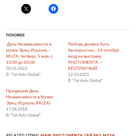
ПОХОЖЕЕ
День Независимости в
Любовь должна быть
музее Эрец-Исраэль –
бескорыстна… 14 октября
MUZA. Четверг, 5 мая, с
вход на выставку
10:00 до 20:00
PHOTOMENTA —
03.05.2022
БЕСПЛАТНЫЙ
В "Tel Aviv Global"
12.10.2021
В "Tel Aviv Global"
Празднуем День
Независимости в Музее
Эрец-Исраэль (MUZA)
17.04.2018
В "Tel Aviv Global"
RELATED ITEMS:
MAIN
,
PHOTOMENTA
,
ГАЙ РАЗ
,
МУЗА
,