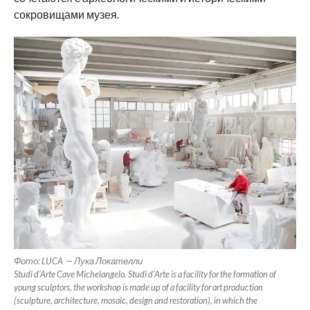
сокровищами музея.
Фото: LUCA — Лука Локателли
Studi d’Arte Cave Michelangelo. Studi d’Arte is a facility for the formation of
young sculptors, the workshop is made up of a facility for art production
(sculpture, architecture, mosaic, design and restoration), in which the