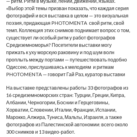
— ритм. Ритм в музыке, пении, движении, языках.
«Выбор этой темы призван показать, что каждая серия
фотографий и вся выставка в целом — это визуальная
поэзия, придающая PHOTOMENTA свой ритм, свой
темп. Коллекция этих снимков поднимает вопрос о том,
существует ли особый ритм у работ фотографов
Средиземноморья? Посетители выставки могу
прижать к уху морскую раковину и под шум волн
проплыть между портами — путешествовать подобно
Одиссею, прислушиваясь к мелодиям и ритмам
PHOTOMENTA — говорит Гай Раз, куратор выставки
На выставке представлены работы 33 фотографов из
16 средиземноморских стран: Турции, Греции, Кипра,
Албании, Черногории, Боснии и Герцеговины,
Хорватии, Словении, Италии, Франции, Испании,
Марокко, Алжира, Туниса, Мальты, Израиля, а также
фотографов из Палестинской автономии: всего около
300 снимков и 13 видео-работ.