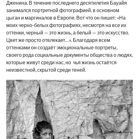
Дженина. В течение последнего десятилетия Бауайя
занимался портретной фотографией, в основном
цыган и маргиналов в Европе. Вот что он пишет: «На
моих черно-белых фотографиях, несмотря на все их
оттенки, черный — это жизнь, а белый — это искусство.
Цвет же просто отвлекает…». Благодаря всем
оттенками он создаёт эмоциональные портреты,
своего рода социальные документы общества о людях,
которые живут среди нас, но чья жизнь остаётся
неизвестной, скрытой среди теней.