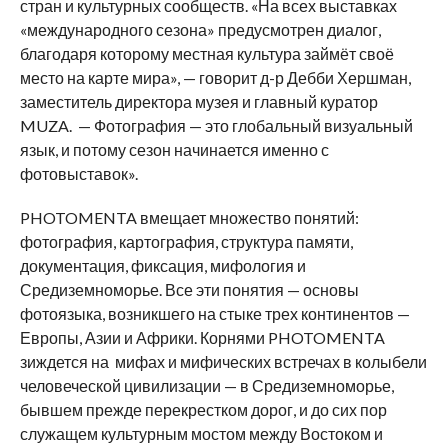
стран и культурных сообществ. «На всех выставках
«международного сезона» предусмотрен диалог,
благодаря которому местная культура займёт своё
место на карте мира», — говорит д-р Дебби Хершман,
заместитель директора музея и главный куратор
MUZA. — Фотография — это глобальный визуальный
язык, и потому сезон начинается именно с
фотовыставок».
PHOTOMENTA вмещает множество понятий:
фотография, картография, структура памяти,
документация, фиксация, мифология и
Средиземноморье. Все эти понятия — основы
фотоязыка, возникшего на стыке трех континентов —
Европы, Азии и Африки. Корнями PHOTOMENTA
зиждется на мифах и мифических встречах в колыбели
человеческой цивилизации — в Средиземноморье,
бывшем прежде перекрестком дорог, и до сих пор
служащем культурным мостом между Востоком и