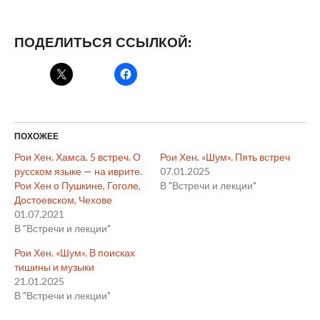
ПОДЕЛИТЬСЯ ССЫЛКОЙ:
ПОХОЖЕЕ
Рои Хен. Хамса. 5 встреч. О
Рои Хен. «Шум». Пять встреч
русском языке — на иврите.
07.01.2025
Рои Хен о Пушкине, Гоголе,
В "Встречи и лекции"
Достоевском, Чехове
01.07.2021
В "Встречи и лекции"
Рои Хен. «Шум». В поисках
тишины и музыки
21.01.2025
В "Встречи и лекции"