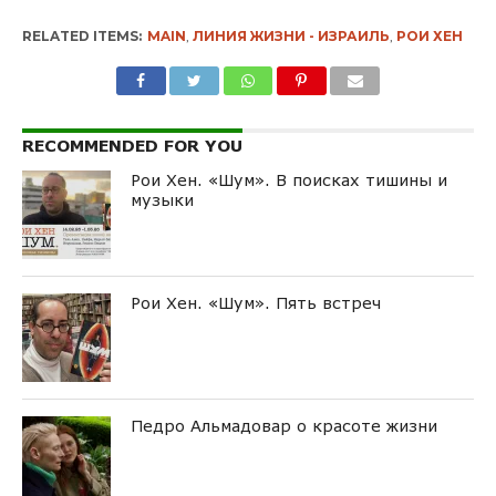
RELATED ITEMS:
MAIN
,
ЛИНИЯ ЖИЗНИ - ИЗРАИЛЬ
,
РОИ ХЕН
RECOMMENDED FOR YOU
Рои Хен. «Шум». В поисках тишины и
музыки
Рои Хен. «Шум». Пять встреч
Педро Альмадовар о красоте жизни