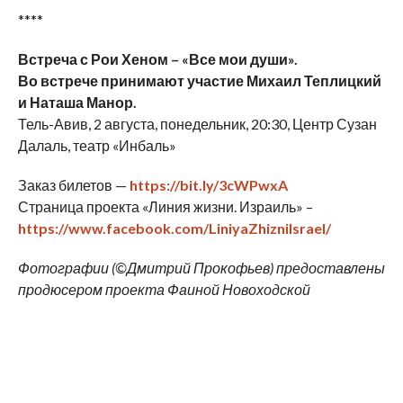
****
Встреча с Рои Хеном – «Все мои души».
Во встрече принимают участие Михаил Теплицкий
и Наташа Манор.
Тель-Авив, 2 августа, понедельник, 20:30, Центр Сузан
Далаль, театр «Инбаль»
Заказ билетов —
https://bit.ly/3cWPwxA
Страница проекта «Линия жизни. Израиль» –
https://www.facebook.com/LiniyaZhizniIsrael/
Фотографии (©Дмитрий Прокофьев) предоставлены
продюсером проекта Фаиной Новоходской