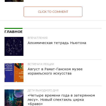
CLICK TO COMMENT
ГЛАВНОЕ
ВПЕЧАТЛЕНИЯ
Алхимическая тетрадь Ньютона
ВСТРЕЧИ И ЛЕКЦИИ
Август в Рамат-Ганском музее
израильского искусства
ДЕТИ ВЫХОДНОГО ДНЯ
«Четыре времени года в затерянном
лесу». Новый спектакль цирка
«Браво»