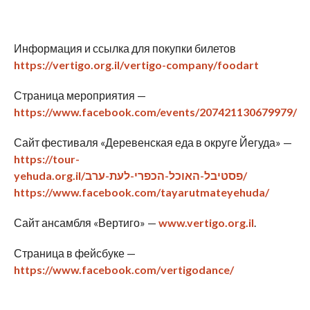
Информация и ссылка для покупки билетов
https://vertigo.org.il/vertigo-company/foodart
Страница мероприятия —
https://www.facebook.com/events/207421130679979/
Сайт фестиваля «Деревенская еда в округе Йегуда» —
https://tour-
yehuda.org.il/פסטיבל-האוכל-הכפרי-לעת-ערב/
https://www.facebook.com/tayarutmateyehuda/
Сайт ансамбля «Вертиго» —
www.vertigo.org.il
.
Страница в фейсбуке —
https://www.facebook.com/vertigodance/