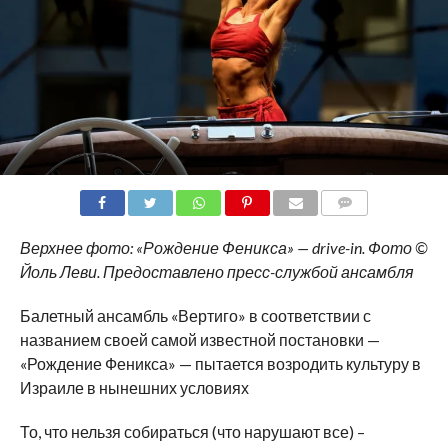
COMMENTS
Верхнее фото: «Рождение Феникса» — drive-in. Фото ©
Йоль Леви. Предоставлено пресс-службой ансамбл
я
Балетный ансамбль «Вертиго» в соответствии с
названием своей самой известной постановки —
«Рождение Феникса» — пытается возродить культуру в
Израиле в нынешних условиях
То, что нельзя собираться (что нарушают все) –