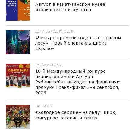
Август в Рамат-Ганском музее
израильского искусства
ДЕТИ ВЫХОДНОГО ДНЯ
«Четыре времени года в затерянном
лесу». Новый спектакль цирка
«Браво»
TEL AVIV GLOBAL
18-й Международный конкурс
пианистов имени Артура
Рубинштейна выходит на финишную
прямую! Гранд-финал 3–9 сентября,
2026
ГАСТРОЛИ
«Холодное сердце» на льду: цирк,
фигурное катание и театр