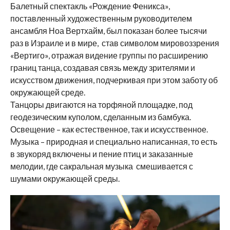
Балетный спектакль «Рождение Феникса»,
поставленный художественным руководителем
ансамбля Ноа Вертхайм, был показан более тысячи
раз в Израиле и в мире, став символом мировоззрения
«Вертиго», отражая видение группы по расширению
границ танца, создавая связь между зрителями и
искусством движения, подчеркивая при этом заботу об
окружающей среде.
Танцоры двигаются на торфяной площадке, под
геодезическим куполом, сделанным из бамбука.
Освещение – как естественное, так и искусственное.
Музыка – природная и специально написанная, то есть
в звукоряд включены и пение птиц и заказанные
мелодии, где сакральная музыка смешивается с
шумами окружающей среды.