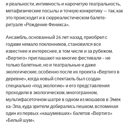
и реальности, интимность и нарочитую театральность,
метафизические посылы и точную конкретику — так, как
это происходит и в сюрреалистическом балете-
ритуале «Рождение Феникса».
Ансамбль, основанный 26 лет назад, приобрел с
годами немало поклонников, становился все
известнее и интереснее, в том числе и за рубежом.
«Вертиго» приглашают на многие фестивали – не
только балетные, но и театральные и даже
экологические, особенно после их проекта «Вертиго в
деревне», когда новый спектакль был создан
специально «под экологию» и его представления
проходили в экологическом, многогранном,
мультифасеточном шатре в одном из мошавов в Эмек
ха-Эла, куда зрители добирались пешком, вспоминая
один из первых «нашумевших» балетов «Вертиго»
«Белый шум».