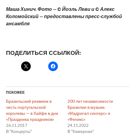
Маша Хинич. Фото — © Йоэль Леви и © Алекс
Коломойский — предоставлены пресс-службой
ансамбля
ПОДЕЛИТЬСЯ ССЫЛКОЙ:
ПОХОЖЕЕ
Бразильский реквием в
200 лет независимости
честь португальской
Бразилии в музыке.
королевы — в Хайфе в дни
«Мадригал сингерс» и
«Праздника праздников»
«Феникс»
26.11.2017
24.11.2022
В "Концерты"
В "Камерная"