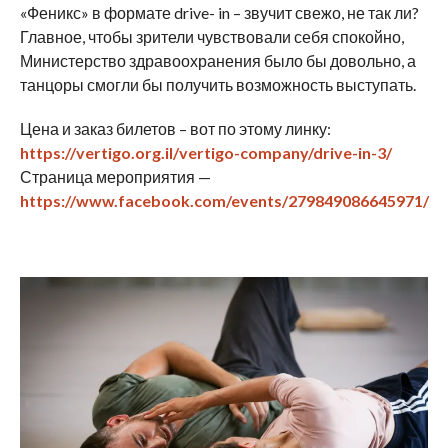
«Феникс» в формате drive- in – звучит свежо, не так ли?
Главное, чтобы зрители чувствовали себя спокойно,
Министерство здравоохранения было бы довольно, а
танцоры смогли бы получить возможность выступать.
Цена и заказ билетов – вот по этому линку:
https://vertigo.org.il/vertigo-company/drive-in-3/
Страница мероприятия —
https://www.facebook.com/events/279849086645971/