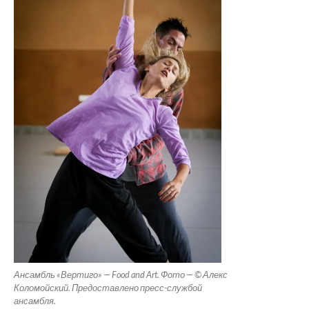
Ансамбль «Вертиго» — Food and Art. Фото — © Алекс
Коломойский. Предоставлено пресс-службой
ансамбля.