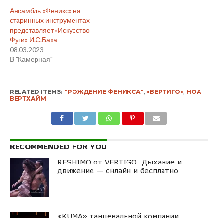
Ансамбль «Феникс» на
старинных инструментах
представляет «Искусство
Фуги» И.С.Баха
08.03.2023
В "Камерная"
RELATED ITEMS:
"РОЖДЕНИЕ ФЕНИКСА"
,
«ВЕРТИГО»
,
НОА
ВЕРТХАЙМ
RECOMMENDED FOR YOU
RESHIMO от VERTIGO. Дыхание и
движение — онлайн и бесплатно
«KUMA» танцевальной компании