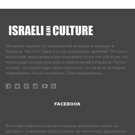
Интернет-журнал об израильской культуре и культуре в
Израиле. Что это? Одно и то же или разные явления? Это мы и
выясняем, описываем и рассказываем почти что обо всем, что
происходит в мире культуры и развлечений в Израиле. Почти -
потому, что происходит всего так много, что за всем уследить
невозможно. Но мы пытаемся. Присоединяйтесь.
FACEBOOK
Вся ответственность за присланные материалы лежит на
авторах – участниках блога и на пи-ар агентствах. Держатели