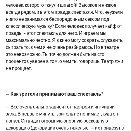
человек, которого ткнули шпагой! Высокое и низкое
всегда рядом, и в этом правда спектакля. Что, неужели
никто не занимался беспорядочным сексом под
классическую музыку? Если человек получает кайф от
правды – этот спектакль для него. И играем мы
максимально честно. Я в кино могу соврать, слукавить,
сыграть то, в чем я не очень разбираюсь. Но в театре
это невозможно. Ты точно должен быть на сто
процентов уверен в том, о чем ты говоришь. Театр лжи
не прощает.
— Как зрители принимают ваш спектакль?
— Все очень сильно зависит от настроя и интуиции
зала. В первые минуты зритель не понимает, куда он
попал. Он видит огромную оперную роскошную
декорацию (декорации очень тяжелые — их привезут в