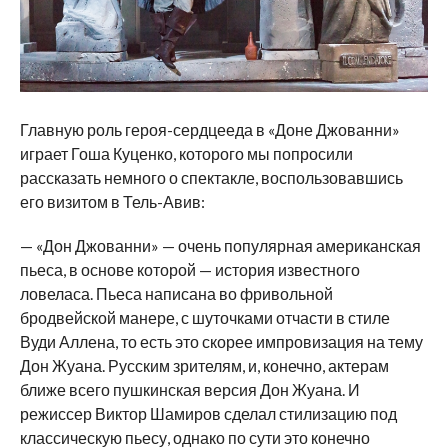
Главную роль героя-сердцееда в «Доне Джованни»
играет Гоша Куценко, которого мы попросили
рассказать немного о спектакле, воспользовавшись
его визитом в Тель-Авив:
— «Дон Джованни» — очень популярная американская
пьеса, в основе которой — история известного
ловеласа. Пьеса написана во фривольной
бродвейской манере, с шуточками отчасти в стиле
Вуди Аллена, то есть это скорее импровизация на тему
Дон Жуана. Русским зрителям, и, конечно, актерам
ближе всего пушкинская версия Дон Жуана. И
режиссер Виктор Шамиров сделал стилизацию под
классическую пьесу, однако по сути это конечно