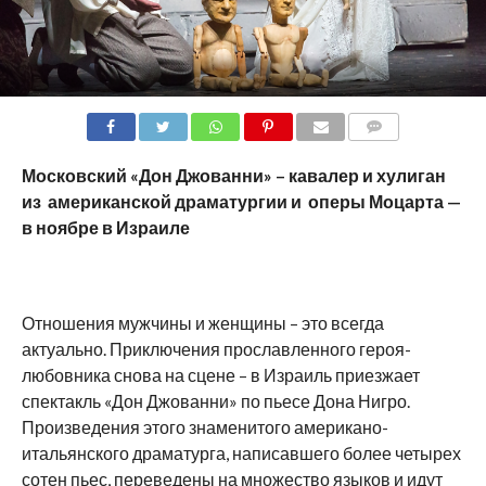
COMMENTS
Московский «Дон Джованни» – кавалер и хулиган
из американской драматургии и оперы Моцарта —
в ноябре в Израиле
Отношения мужчины и женщины – это всегда
актуально. Приключения прославленного героя-
любовника снова на сцене – в Израиль приезжает
спектакль «Дон Джованни» по пьесе Дона Нигро.
Произведения этого знаменитого американо-
итальянского драматурга, написавшего более четырех
сотен пьес, переведены на множество языков и идут