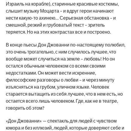
Израиль на корабле), старинные красивые костюмы,
слышит музыку Моцарта – и вдруг герои начинают
нести какую-то ахинею… Серьезная обстановка – и
смешной, резкий и грубоватый текст – зритель
теряется. Но на этих контрастах все и построено.
В конце пьесы Дон Джованни по-настоящему полюбил,
это очень трогательно, с ним случилось лучшее, что
вообще может случиться на земле – любовь! Но он
остался обычным человеком со всеми своими
недостатками. Он может вести искренние,
философские разговоры о любви – и через минуту
изъясняться на грубом, уличном языке. Человек
старается вытащить из себя лучшее, что в нем есть, но
остается всего лишь человеком. Где, как не в театре,
говорить об этом?
«Дон Джованни» — спектакль для людей с чувством
юмора и без иллюзий, людей, которые доверяют себе и