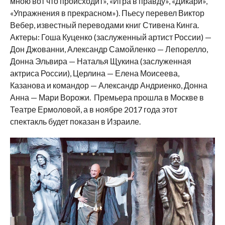
мною вот что происходит», «Игра в правду», «Дикари»,
«Упражнения в прекрасном»). Пьесу перевел Виктор
Вебер, известный переводами книг Стивена Кинга.
Актеры: Гоша Куценко (заслуженный артист России) —
Дон Джованни, Александр Самойленко — Лепорелло,
Донна Эльвира — Наталья Щукина (заслуженная
актриса России), Церлина — Елена Моисеева,
Казанова и командор — Александр Андриенко, Донна
Анна — Мари Ворожи. Премьера прошла в Москве в
Театре Ермоловой, а в ноябре 2017 года этот
спектакль будет показан в Израиле.