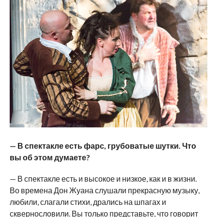
— В спектакле есть фарс, грубоватые шутки. Что
вы об этом думаете?
— В спектакле есть и высокое и низкое, как и в жизни.
Во времена Дон Жуана слушали прекрасную музыку,
любили, слагали стихи, дрались на шпагах и
сквернословили. Вы только представьте, что говорит