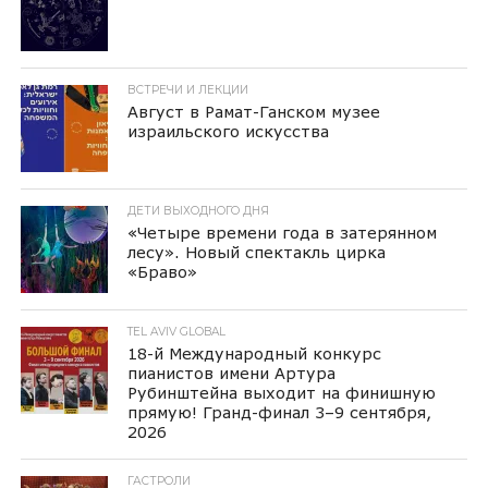
ВСТРЕЧИ И ЛЕКЦИИ
Август в Рамат-Ганском музее
израильского искусства
ДЕТИ ВЫХОДНОГО ДНЯ
«Четыре времени года в затерянном
лесу». Новый спектакль цирка
«Браво»
TEL AVIV GLOBAL
18-й Международный конкурс
пианистов имени Артура
Рубинштейна выходит на финишную
прямую! Гранд-финал 3–9 сентября,
2026
ГАСТРОЛИ