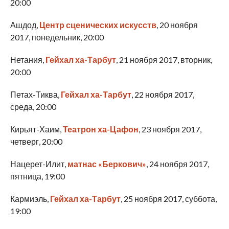
20:00
Ашдод,
Центр сценических искусств
, 20 ноября
2017, понедельник, 20:00
Нетания,
Гейхал ха-Тарбут
, 21 ноября 2017, вторник,
20:00
Петах-Тиква,
Гейхал ха-Тарбут
, 22 ноября 2017,
среда, 20:00
Кирьят-Хаим,
Театрон ха-Цафон
, 23 ноября 2017,
четверг, 20:00
Нацерет-Илит,
матнас «Беркович»
, 24 ноября 2017,
пятница, 19:00
Кармиэль,
Гейхал ха-Тарбут
, 25 ноября 2017, суббота,
19:00