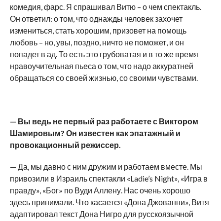
комедия, фарс. Я спрашивал Витю – о чем спектакль.
Он ответил: о том, что однажды человек захочет
измениться, стать хорошим, призовет на помощь
любовь – но, увы, поздно, ничто не поможет, и он
попадет в ад. То есть это грубоватая и в то же время
нравоучительная пьеса о том, что надо аккуратней
обращаться со своей жизнью, со своими чувствами.
— Вы ведь не первый раз работаете с Виктором
Шамировым? Он известен как эпатажный и
провокационный режиссер.
— Да, мы давно с ним дружим и работаем вместе. Мы
привозили в Израиль спектакли «Ladie’s Night», «Игра в
правду», «Бог» по Вуди Аллену. Нас очень хорошо
здесь принимали. Что касается «Дона Джованни», Витя
адаптировал текст Дона Нигро для русскоязычной