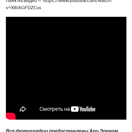
Линк на видео — https://www.youtube.com/watch?
v=X8IAGFDZCus
Все фотографии предоставлены Ари Эревом