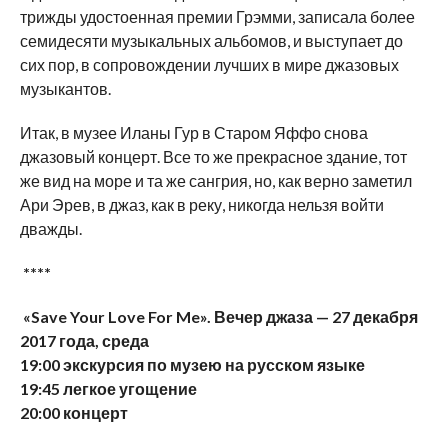
трижды удостоенная премии Грэмми, записала более
семидесяти музыкальных альбомов, и выступает до
сих пор, в сопровождении лучших в мире джазовых
музыкантов.
Итак, в музее Иланы Гур в Старом Яффо снова
джазовый концерт. Все то же прекрасное здание, тот
же вид на море и та же сангрия, но, как верно заметил
Ари Эрев, в джаз, как в реку, никогда нельзя войти
дважды.
****
«Save Your Love For Me». Вечер джаза — 27 декабря
2017 года, среда
19:00 экскурсия по музею на русском языке
19:45 легкое угощение
20:00 концерт