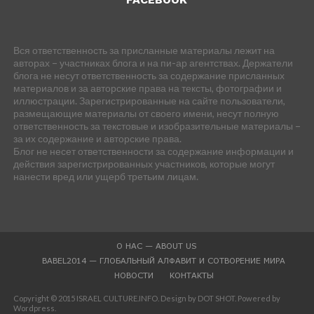
Вся ответственность за присланные материалы лежит на
авторах – участниках блога и на пи-ар агентствах. Держатели
блога не несут ответственность за содержание присланных
материалов и за авторские права на тексты, фотографии и
иллюстрации. Зарегистрированные на сайте пользователи,
размещающие материалы от своего имени, несут полную
ответственность за текстовые и изобразительные материалы –
за их содержание и авторские права.
Блог не несет ответственности за содержание информации и
действия зарегистрированных участников, которые могут
нанести вред или ущерб третьим лицам.
О НАС — ABOUT US
BABEL2014 — ГЛОБАЛЬНЫЙ АЛФАВИТ И СОТВОРЕНИЕ МИРА
НОВОСТИ
КОНТАКТЫ
Copyright © 2015 ISRAEL CULTURE.INFO. Design by DOT SHOT. Powered by
Wordpress.