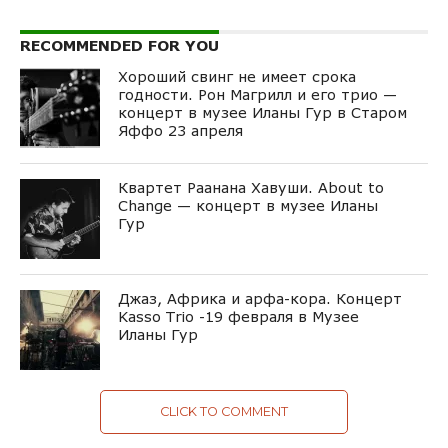
RECOMMENDED FOR YOU
Хороший свинг не имеет срока
годности. Рон Магрилл и его трио —
концерт в музее Иланы Гур в Старом
Яффо 23 апреля
Квартет Раанана Хавуши. About to
Change — концерт в музее Иланы
Гур
Джаз, Африка и арфа-кора. Концерт
Kasso Trio -19 февраля в Музее
Иланы Гур
CLICK TO COMMENT