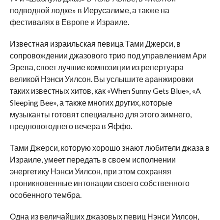
подводной лодке» в Иерусалиме, а также на
фестивалях в Европе и Израиле.
Известная израильская певица Тами Джерси, в
сопровождении джазового трио под управлением Ари
Эрева, споет лучшие композиции из репертуара
великой Нэнси Уилсон. Вы услышите аранжировки
таких известных хитов, как «When Sunny Gets Blue», «A
Sleeping Bee», а также многих других, которые
музыканты готовят специально для этого зимнего,
предновогоднего вечера в Яффо.
Тами Джерси, которую хорошо знают любители джаза в
Израиле, умеет передать в своем исполнении
энергетику Нэнси Уилсон, при этом сохраняя
проникновенные интонации своего собственного
особенного тембра.
Одна из величайших джазовых певиц Нэнси Уилсон,