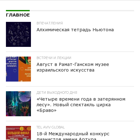
ГЛАВНОЕ
ВПЕЧАТЛЕНИЯ
Алхимическая тетрадь Ньютона
ВСТРЕЧИ И ЛЕКЦИИ
Август в Рамат-Ганском музее
израильского искусства
ДЕТИ ВЫХОДНОГО ДНЯ
«Четыре времени года в затерянном
лесу». Новый спектакль цирка
«Браво»
TEL AVIV GLOBAL
18-й Международный конкурс
пианистов имени Артура