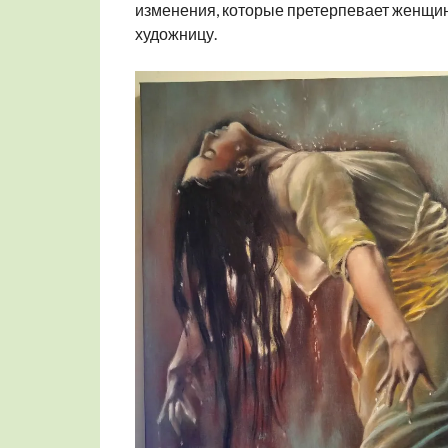
изменения, которые претерпевает женщин
художницу.