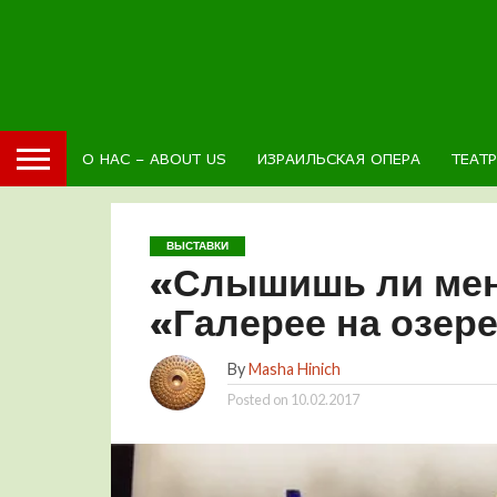
О НАС – ABOUT US
ИЗРАИЛЬСКАЯ ОПЕРА
ТЕАТ
ВЫСТАВКИ
«Слышишь ли мен
«Галерее на озере
By
Masha Hinich
Posted on
10.02.2017