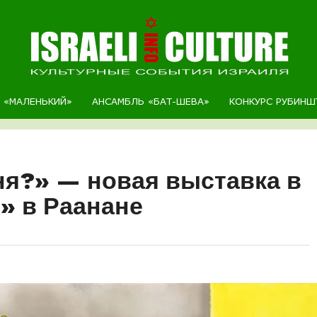
Р «МАЛЕНЬКИЙ»
АНСАМБЛЬ «БАТ-ШЕВА»
КОНКУРС РУБИНШ
я?» — новая выставка в
» в Раанане