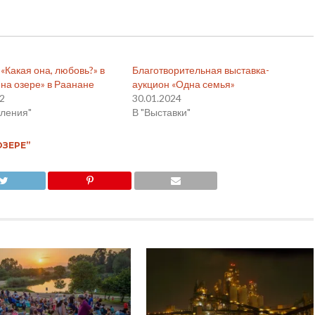
«Какая она, любовь?» в
Благотворительная выставка-
 на озере» в Раанане
аукцион «Одна семья»
22
30.01.2024
тления"
В "Выставки"
ОЗЕРЕ”