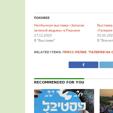
ПОХОЖЕЕ
Необычная выставка «Записки
Выставка 
зеленой ведьмы» в Раанане
«Галерее
27.12.2023
01.05.20
В "Выставки"
В "Впеча
RELATED ITEMS:
ПРЕСС-РЕЛИЗ
,
“ГАЛЕРЕЯ НА 
RECOMMENDED FOR YOU