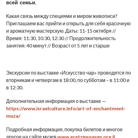
всей семьи.
Какая связь между специями и миром живописи?
Приглашаем вас прийти и открыть для себя красочную
и ароматную мастерскую. Даты: 11-15 октября //
Время: 11:30, 10:30, 12:30 // Продолжительность
занятия: 40 минут // Возраст от 5 лет и старше
Экскурсии по выставке «Искусство чар» проводятся по
вторникам и четвергам в 18:00, по субботам – в 11:00 и
в 12:30.
Дополнительная информация о выставке —
https://www.israelculture.info/art-of-enchantment-
muza/
Подробная информация, покупка билетов и многое
другое на сайте музея
www.eretzmuseum.org.il