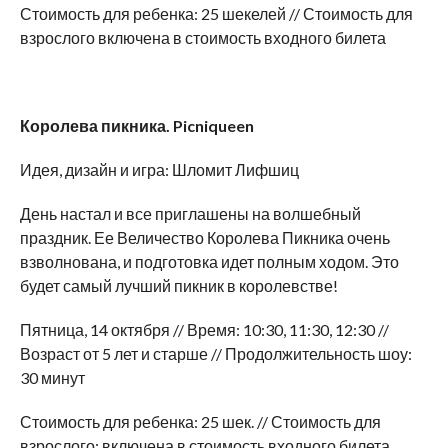
Стоимость для ребенка: 25 шекелей // Стоимость для
взрослого включена в стоимость входного билета
Королева пикника. Picniqueen
Идея, дизайн и игра: Шломит Лифшиц
День настал и все приглашены на волшебный
праздник. Ее Величество Королева Пикника очень
взволнована, и подготовка идет полным ходом. Это
будет самый лучший пикник в королевстве!
Пятница, 14 октября // Время: 10:30, 11:30, 12:30 //
Возраст от 5 лет и старше // Продолжительность шоу:
30 минут
Стоимость для ребенка: 25 шек. // Стоимость для
взрослого: включена в стоимость входного билета.