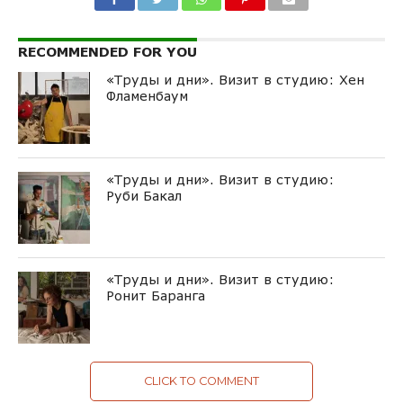
RECOMMENDED FOR YOU
«Труды и дни». Визит в студию: Хен
Фламенбаум
«Труды и дни». Визит в студию:
Руби Бакал
«Труды и дни». Визит в студию:
Ронит Баранга
CLICK TO COMMENT