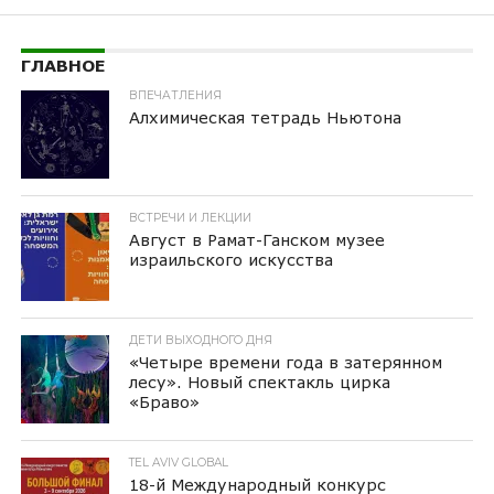
ГЛАВНОЕ
ВПЕЧАТЛЕНИЯ
Алхимическая тетрадь Ньютона
ВСТРЕЧИ И ЛЕКЦИИ
Август в Рамат-Ганском музее
израильского искусства
ДЕТИ ВЫХОДНОГО ДНЯ
«Четыре времени года в затерянном
лесу». Новый спектакль цирка
«Браво»
TEL AVIV GLOBAL
18-й Международный конкурс