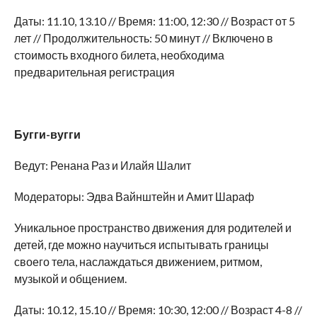
Даты: 11.10, 13.10 // Время: 11:00, 12:30 // Возраст от 5
лет // Продолжительность: 50 минут // Включено в
стоимость входного билета, необходима
предварительная регистрация
Бугги-вугги
Ведут: Ренана Раз и Илайя Шалит
Модераторы: Эдва Вайнштейн и Амит Шараф
Уникальное пространство движения для родителей и
детей, где можно научиться испытывать границы
своего тела, наслаждаться движением, ритмом,
музыкой и общением.
Даты: 10.12, 15.10 // Время: 10:30, 12:00 // Возраст 4-8 //