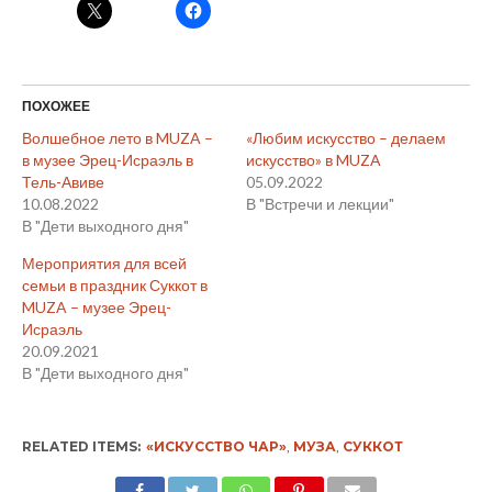
ПОХОЖЕЕ
Волшебное лето в MUZA –
«Любим искусство – делаем
в музее Эрец-Исраэль в
искусство» в MUZA
Тель-Авиве
05.09.2022
10.08.2022
В "Встречи и лекции"
В "Дети выходного дня"
Мероприятия для всей
семьи в праздник Суккот в
MUZA – музее Эрец-
Исраэль
20.09.2021
В "Дети выходного дня"
RELATED ITEMS:
«ИСКУССТВО ЧАР»
,
МУЗА
,
СУККОТ