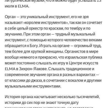
литургической музыки, что и можно будет услышать 13
июля в ELMA.
Орган — это уникальный инструмент, его не зря
называют «королем инструментов», так как он сочетает
в себе целый оркестр по краскам, по тембру и по
звучанию. При этом орган — трудный музыкальный
инструмент, с помощью которого человечество веками
обращается к Богу. Играть на органе — огромный труд,
тем более для хрупкой женщины. Органистов в мире
вообще немного и прекрасно, что израильская публика
может постоянно слышать их игру в Центре искусств
ELMA в Зихрон-Яакове. Слышать традиционное и
современное звучание органа в разных вариантах —
от классики до джаза, в сочетании с вокалом и другими
музыкальными инструментами.
История органа насчитывает несколько тысячелетий,
историки до сих пор не знают точную дату