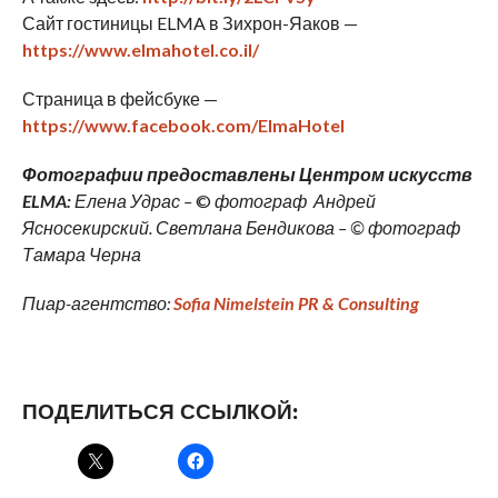
Сайт гостиницы ELMA в Зихрон-Яаков —
https://www.elmahotel.co.il/
Страница в фейсбуке —
https://www.facebook.com/ElmaHotel
Фотографии предоставлены Центром искус
c
тв
ELMA:
Елена Удрас –
©
фотограф Андрей
Ясносекирский. Светлана Бендикова – © фотограф
Тамара Черна
Пиар-агентство:
Sofia Nimelstein PR & Consulting
ПОДЕЛИТЬСЯ ССЫЛКОЙ: