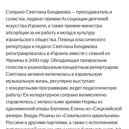
Сопрано Светлана Бендикова — преподаватель и
солистка, лауреат премии Ассоциации деятелей
искусства Израиля, а также премии министра
абсорбции за ее работу и вклад в культуру
израильского общества. Певица классического
репертуара и педагог Светлана Бендикова
репатриировалась в Израиль вместе с семьей из
Украины в 2000 году. Обладающая прекрасным
голосом и разнообразным концертным репертуаром,
Светлана активно включилась в израильскую
музыкальную жизнь, регулярно выступает
с концертными программами, ведет педагогическую
работу/ Ее колоратурное сопрано великолепно
справлялось с непростыми ариями Нормы из
одноименной оперы Беллини, Елены из «Сицилийской
вечери» Верди, Розины из «Севильского цирюльника»
Россини и другими партиями, а также с исполнением