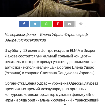
COMMENTS
На верхнем фото — Елена Удрас. © фотограф
Андрей Ясносекирский
В субботу, 13 июля в Центре искусств ELMA в Зихрон-
Яакове состоится уникальный сольный концерт —
реситаль, в котором примут участие две знаменитые
артистки – исполнительница на органе Елена Удрас
(Украина) и сопрано Светлана Бендикова (Израиль).
Органистка Елена Удрас — уроженка Одессы, лауреат
престижных премий международных органных
конкурсов, композитор, автор музыки к фильму «Вне
игры» и ряда оригинальных сочинений и транскрипций