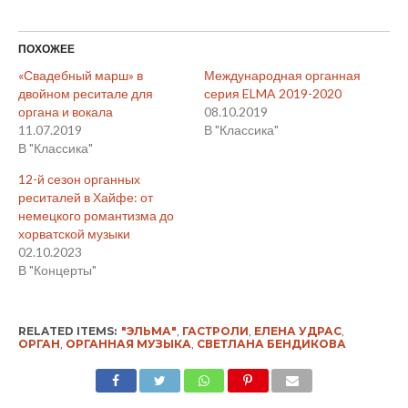
ПОХОЖЕЕ
«Свадебный марш» в
Международная органная
двойном реситале для
серия ELMA 2019-2020
органа и вокала
08.10.2019
11.07.2019
В "Классика"
В "Классика"
12-й сезон органных
реситалей в Хайфе: от
немецкого романтизма до
хорватской музыки
02.10.2023
В "Концерты"
RELATED ITEMS:
"ЭЛЬМА"
,
ГАСТРОЛИ
,
ЕЛЕНА УДРАС
,
ОРГАН
,
ОРГАННАЯ МУЗЫКА
,
СВЕТЛАНА БЕНДИКОВА