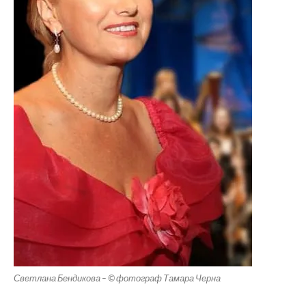
Светлана Бендикова – © фотограф Тамара Черна