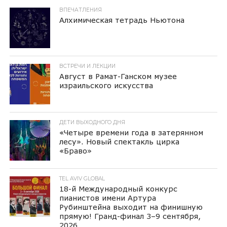
ВПЕЧАТЛЕНИЯ
Алхимическая тетрадь Ньютона
ВСТРЕЧИ И ЛЕКЦИИ
Август в Рамат-Ганском музее
израильского искусства
ДЕТИ ВЫХОДНОГО ДНЯ
«Четыре времени года в затерянном
лесу». Новый спектакль цирка
«Браво»
TEL AVIV GLOBAL
18-й Международный конкурс
пианистов имени Артура
Рубинштейна выходит на финишную
прямую! Гранд-финал 3–9 сентября,
2026