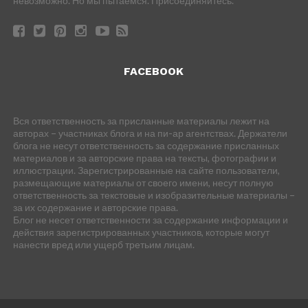
невозможно. Но мы пытаемся. Присоединяйтесь.
FACEBOOK
Вся ответственность за присланные материалы лежит на
авторах – участниках блога и на пи-ар агентствах. Держатели
блога не несут ответственность за содержание присланных
материалов и за авторские права на тексты, фотографии и
иллюстрации. Зарегистрированные на сайте пользователи,
размещающие материалы от своего имени, несут полную
ответственность за текстовые и изобразительные материалы –
за их содержание и авторские права.
Блог не несет ответственности за содержание информации и
действия зарегистрированных участников, которые могут
нанести вред или ущерб третьим лицам.