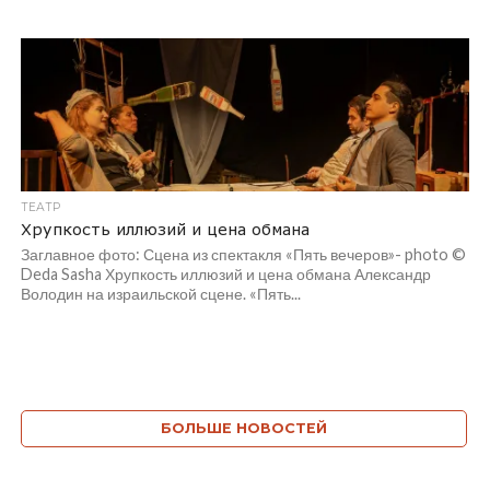
ТЕАТР
Хрупкость иллюзий и цена обмана
Заглавное фото: Сцена из спектакля «Пять вечеров»- photo ©
Deda Sasha Хрупкость иллюзий и цена обмана Александр
Володин на израильской сцене. «Пять...
БОЛЬШЕ НОВОСТЕЙ