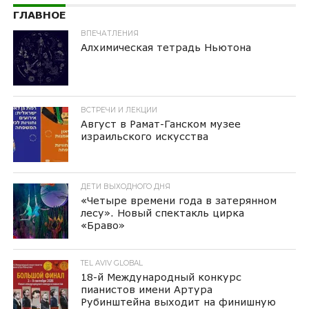
ГЛАВНОЕ
ВПЕЧАТЛЕНИЯ
Алхимическая тетрадь Ньютона
ВСТРЕЧИ И ЛЕКЦИИ
Август в Рамат-Ганском музее
израильского искусства
ДЕТИ ВЫХОДНОГО ДНЯ
«Четыре времени года в затерянном
лесу». Новый спектакль цирка
«Браво»
TEL AVIV GLOBAL
18-й Международный конкурс
пианистов имени Артура
Рубинштейна выходит на финишную