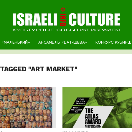
Р «МАЛЕНЬКИЙ»
АНСАМБЛЬ «БАТ-ШЕВА»
КОНКУРС РУБИНШ
 TAGGED "ART MARKET"