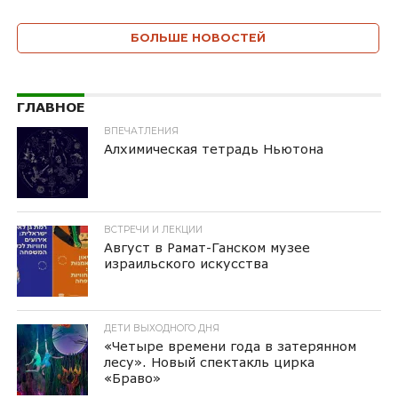
БОЛЬШЕ НОВОСТЕЙ
ГЛАВНОЕ
ВПЕЧАТЛЕНИЯ
Алхимическая тетрадь Ньютона
ВСТРЕЧИ И ЛЕКЦИИ
Август в Рамат-Ганском музее
израильского искусства
ДЕТИ ВЫХОДНОГО ДНЯ
«Четыре времени года в затерянном
лесу». Новый спектакль цирка
«Браво»