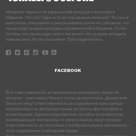
Интернет-журнал об израильской культуре и культуре в
Израиле. Что это? Одно и то же или разные явления? Это мы и
выясняем, описываем и рассказываем почти что обо всем, что
происходит в мире культуры и развлечений в Израиле. Почти -
потому, что происходит всего так много, что за всем уследить
невозможно. Но мы пытаемся. Присоединяйтесь.
FACEBOOK
Вся ответственность за присланные материалы лежит на
авторах – участниках блога и на пи-ар агентствах. Держатели
блога не несут ответственность за содержание присланных
материалов и за авторские права на тексты, фотографии и
иллюстрации. Зарегистрированные на сайте пользователи,
размещающие материалы от своего имени, несут полную
ответственность за текстовые и изобразительные материалы –
за их содержание и авторские права.
Блог не несет ответственности за содержание информации и