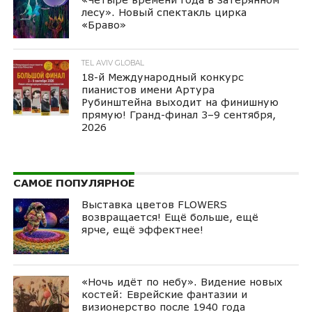
лесу». Новый спектакль цирка
«Браво»
TEL AVIV GLOBAL
18-й Международный конкурс
пианистов имени Артура
Рубинштейна выходит на финишную
прямую! Гранд-финал 3–9 сентября,
2026
САМОЕ ПОПУЛЯРНОЕ
Выставка цветов FLOWERS
возвращается! Ещё больше, ещё
ярче, ещё эффектнее!
«Ночь идёт по небу». Видение новых
костей: Еврейские фантазии и
визионерство после 1940 года