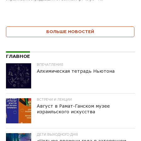
БОЛЬШЕ НОВОСТЕЙ
ГЛАВНОЕ
ВПЕЧАТЛЕНИЯ
Алхимическая тетрадь Ньютона
ВСТРЕЧИ И ЛЕКЦИИ
Август в Рамат-Ганском музее
израильского искусства
ДЕТИ ВЫХОДНОГО ДНЯ
«Четыре времени года в затерянном