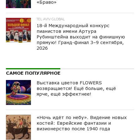
«Браво»
TEL AVIV GLOBAL
18-й Международный конкурс
пианистов имени Артура
Рубинштейна выходит на финишную
прямую! Гранд-финал 3–9 сентября,
2026
САМОЕ ПОПУЛЯРНОЕ
Выставка цветов FLOWERS
возвращается! Ещё больше, ещё
ярче, ещё эффектнее!
«Ночь идёт по небу». Видение новых
костей: Еврейские фантазии и
визионерство после 1940 года