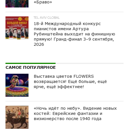
«Браво»
TEL AVIV GLOBAL
18-й Международный конкурс
пианистов имени Артура
Рубинштейна выходит на финишную
прямую! Гранд-финал 3–9 сентября,
2026
САМОЕ ПОПУЛЯРНОЕ
Выставка цветов FLOWERS
возвращается! Ещё больше, ещё
ярче, ещё эффектнее!
«Ночь идёт по небу». Видение новых
костей: Еврейские фантазии и
визионерство после 1940 года