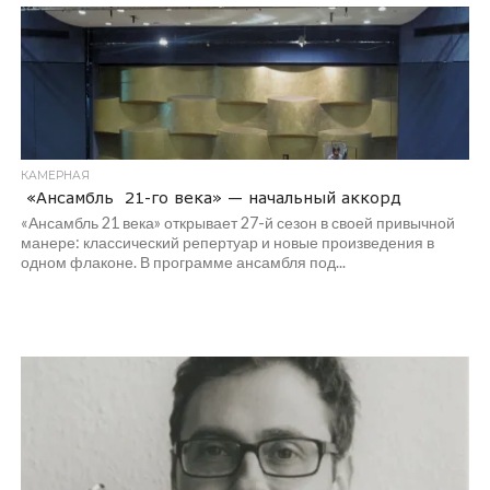
КАМЕРНАЯ
«Ансамбль 21-го века» — начальный аккорд
«Ансамбль 21 века» открывает 27-й сезон в своей привычной
манере: классический репертуар и новые произведения в
одном флаконе. В программе ансамбля под...