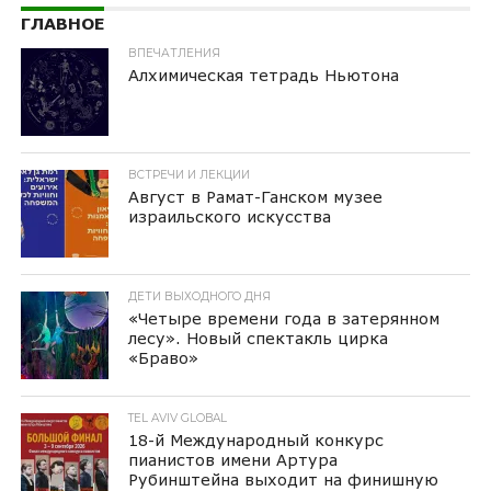
ГЛАВНОЕ
ВПЕЧАТЛЕНИЯ
Алхимическая тетрадь Ньютона
ВСТРЕЧИ И ЛЕКЦИИ
Август в Рамат-Ганском музее
израильского искусства
ДЕТИ ВЫХОДНОГО ДНЯ
«Четыре времени года в затерянном
лесу». Новый спектакль цирка
«Браво»
TEL AVIV GLOBAL
18-й Международный конкурс
пианистов имени Артура
Рубинштейна выходит на финишную