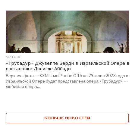
МУЗЫКА
«Трубадур» Джузеппе Верди в Израильской Опере в
постановке Даниэле Аббадо
Верхнее фото — © MichaelPoehn С 16 по 29 июня 2023 года в
Израильской Опере будет представлена опера «Трубадур» —
любимая опера...
БОЛЬШЕ НОВОСТЕЙ