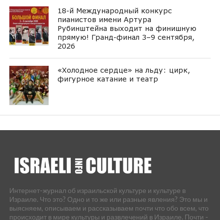
18-й Международный конкурс
пианистов имени Артура
Рубинштейна выходит на финишную
прямую! Гранд-финал 3–9 сентября,
2026
«Холодное сердце» на льду: цирк,
фигурное катание и театр
Интернет-журнал об израильской культуре и культуре в
Израиле. Что это? Одно и то же или разные явления? Это мы и
выясняем, описываем и рассказываем почти что обо всем, что
происходит в мире культуры и развлечений в Израиле. Почти -