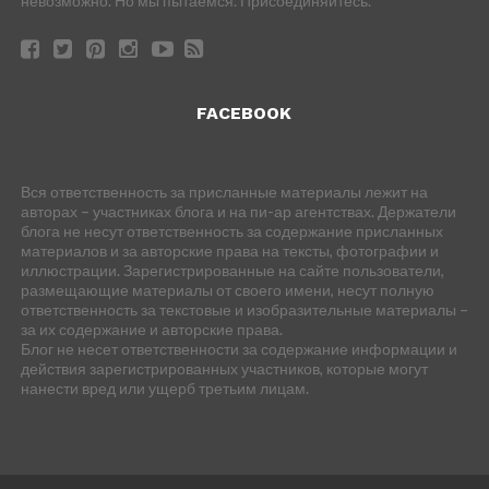
невозможно. Но мы пытаемся. Присоединяйтесь.
FACEBOOK
Вся ответственность за присланные материалы лежит на
авторах – участниках блога и на пи-ар агентствах. Держатели
блога не несут ответственность за содержание присланных
материалов и за авторские права на тексты, фотографии и
иллюстрации. Зарегистрированные на сайте пользователи,
размещающие материалы от своего имени, несут полную
ответственность за текстовые и изобразительные материалы –
за их содержание и авторские права.
Блог не несет ответственности за содержание информации и
действия зарегистрированных участников, которые могут
нанести вред или ущерб третьим лицам.