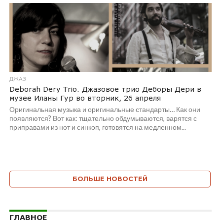
ДЖАЗ
Deborah Dery Trio. Джазовое трио Деборы Дери в
музее Иланы Гур во вторник, 26 апреля
Оригинальная музыка и оригинальные стандарты… Как они
появляются? Вот как: тщательно обдумываются, варятся с
приправами из нот и синкоп, готовятся на медленном...
БОЛЬШЕ НОВОСТЕЙ
ГЛАВНОЕ