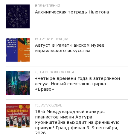
ВПЕЧАТЛЕНИЯ
Алхимическая тетрадь Ньютона
ВСТРЕЧИ И ЛЕКЦИИ
Август в Рамат-Ганском музее
израильского искусства
ДЕТИ ВЫХОДНОГО ДНЯ
«Четыре времени года в затерянном
лесу». Новый спектакль цирка
«Браво»
TEL AVIV GLOBAL
18-й Международный конкурс
пианистов имени Артура
Рубинштейна выходит на финишную
прямую! Гранд-финал 3–9 сентября,
2026