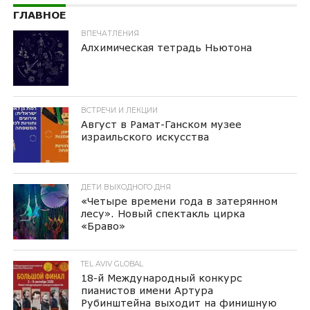
ГЛАВНОЕ
ВПЕЧАТЛЕНИЯ
Алхимическая тетрадь Ньютона
ВСТРЕЧИ И ЛЕКЦИИ
Август в Рамат-Ганском музее
израильского искусства
ДЕТИ ВЫХОДНОГО ДНЯ
«Четыре времени года в затерянном
лесу». Новый спектакль цирка
«Браво»
TEL AVIV GLOBAL
18-й Международный конкурс
пианистов имени Артура
Рубинштейна выходит на финишную