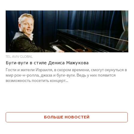
TEL AVIV GLOBAL
Буги-вуги в стиле Дениса Мажукова
Гости и жители Израиля, в скором времени, смогут окунуться в
мир рок-н-ролла, джаза и буги-вуги. Ведь у них появится
возможность посетить концерт...
БОЛЬШЕ НОВОСТЕЙ