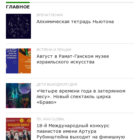
ГЛАВНОЕ
ВПЕЧАТЛЕНИЯ
Алхимическая тетрадь Ньютона
ВСТРЕЧИ И ЛЕКЦИИ
Август в Рамат-Ганском музее
израильского искусства
ДЕТИ ВЫХОДНОГО ДНЯ
«Четыре времени года в затерянном
лесу». Новый спектакль цирка
«Браво»
TEL AVIV GLOBAL
18-й Международный конкурс
пианистов имени Артура
Рубинштейна выходит на финишную