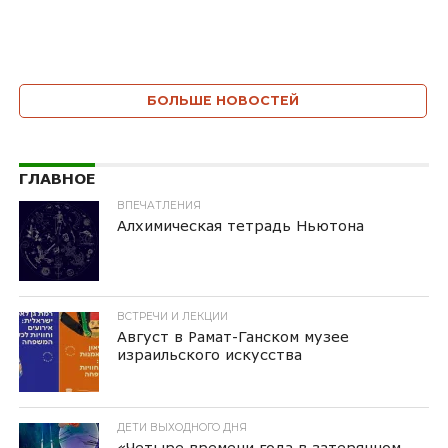
БОЛЬШЕ НОВОСТЕЙ
ГЛАВНОЕ
ВПЕЧАТЛЕНИЯ
Алхимическая тетрадь Ньютона
ВСТРЕЧИ И ЛЕКЦИИ
Август в Рамат-Ганском музее
израильского искусства
ДЕТИ ВЫХОДНОГО ДНЯ
«Четыре времени года в затерянном