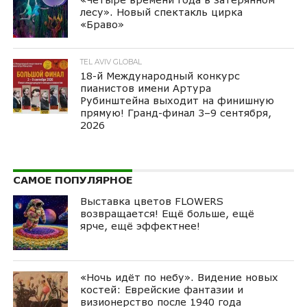
лесу». Новый спектакль цирка
«Браво»
TEL AVIV GLOBAL
18-й Международный конкурс
пианистов имени Артура
Рубинштейна выходит на финишную
прямую! Гранд-финал 3–9 сентября,
2026
САМОЕ ПОПУЛЯРНОЕ
Выставка цветов FLOWERS
возвращается! Ещё больше, ещё
ярче, ещё эффектнее!
«Ночь идёт по небу». Видение новых
костей: Еврейские фантазии и
визионерство после 1940 года