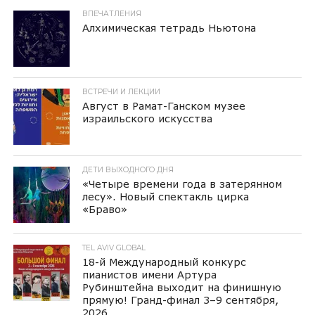
ВПЕЧАТЛЕНИЯ
Алхимическая тетрадь Ньютона
ВСТРЕЧИ И ЛЕКЦИИ
Август в Рамат-Ганском музее
израильского искусства
ДЕТИ ВЫХОДНОГО ДНЯ
«Четыре времени года в затерянном
лесу». Новый спектакль цирка
«Браво»
TEL AVIV GLOBAL
18-й Международный конкурс
пианистов имени Артура
Рубинштейна выходит на финишную
прямую! Гранд-финал 3–9 сентября,
2026