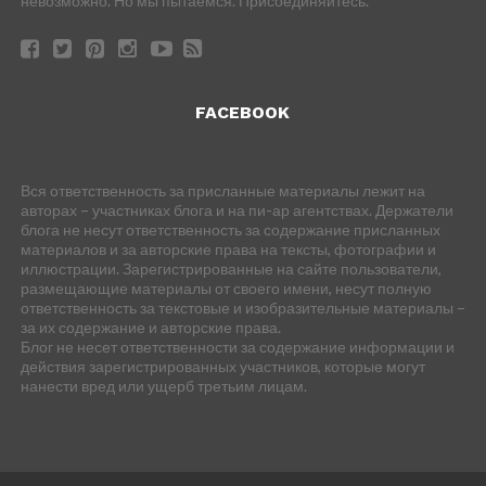
невозможно. Но мы пытаемся. Присоединяйтесь.
FACEBOOK
Вся ответственность за присланные материалы лежит на
авторах – участниках блога и на пи-ар агентствах. Держатели
блога не несут ответственность за содержание присланных
материалов и за авторские права на тексты, фотографии и
иллюстрации. Зарегистрированные на сайте пользователи,
размещающие материалы от своего имени, несут полную
ответственность за текстовые и изобразительные материалы –
за их содержание и авторские права.
Блог не несет ответственности за содержание информации и
действия зарегистрированных участников, которые могут
нанести вред или ущерб третьим лицам.