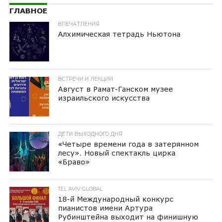
ГЛАВНОЕ
ВПЕЧАТЛЕНИЯ
Алхимическая тетрадь Ньютона
ВСТРЕЧИ И ЛЕКЦИИ
Август в Рамат-Ганском музее
израильского искусства
ДЕТИ ВЫХОДНОГО ДНЯ
«Четыре времени года в затерянном
лесу». Новый спектакль цирка
«Браво»
TEL AVIV GLOBAL
18-й Международный конкурс
пианистов имени Артура
Рубинштейна выходит на финишную