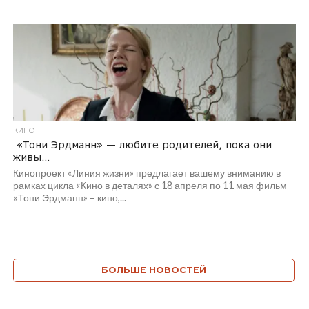
КИНО
«Тони Эрдманн» — любите родителей, пока они
живы…
Кинопроект «Линия жизни» предлагает вашему вниманию в
рамках цикла «Кино в деталях» с 18 апреля по 11 мая фильм
«Тони Эрдманн» – кино,...
БОЛЬШЕ НОВОСТЕЙ