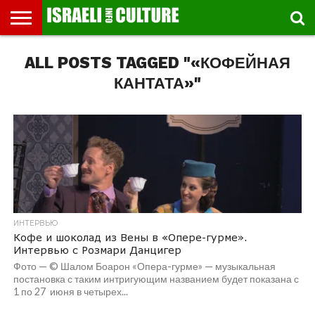
ВЫСТАВКИ
ALL POSTS TAGGED "«КОФЕЙНАЯ
МУЗЕИ
СТРАНА
ТЕАТР
КНИГИ.
МУЗЫКА
РЕЛИГИЯ/
ДВИЖЕНИЕ
ДЕТИ
МАРШРУТЫ
ВИДЕО-
ВПЕЧАТЛЕНИЯ
ВСТРЕЧИ
ИНТЕРВЬЮ
КИНО
TEL
ФЕСТИВАЛЕЙ
ТЕКСТЫ
ИСТОРИЯ
ВЫХОДНОГО
ПРОГУЛЬЩИКА
РЕЧИ
И
AVIV
ДНЯ
ЛЕКЦИИ
GLOBAL
КАНТАТА»"
ИНТЕРВЬЮ
Кофе и шоколад из Вены в «Опере-гурме».
Интервью с Розмари Данцигер
Фото — © Шалом Боарон «Опера-гурме» — музыкальная
постановка с таким интригующим названием будет показана с
1 по 27 июня в четырех...