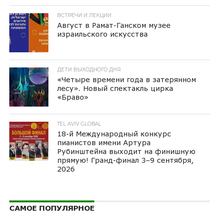
ВСТРЕЧИ И ЛЕКЦИИ
Август в Рамат-Ганском музее
израильского искусства
ДЕТИ ВЫХОДНОГО ДНЯ
«Четыре времени года в затерянном
лесу». Новый спектакль цирка
«Браво»
TEL AVIV GLOBAL
18-й Международный конкурс
пианистов имени Артура
Рубинштейна выходит на финишную
прямую! Гранд-финал 3–9 сентября,
2026
САМОЕ ПОПУЛЯРНОЕ