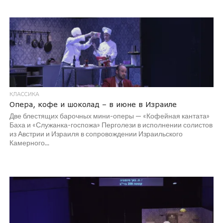
КЛАССИКА
Опера, кофе и шоколад – в июне в Израиле
Две блестящих барочных мини-оперы — «Кофейная кантата»
Баха и «Служанка-госпожа» Перголези в исполнении солистов
из Австрии и Израиля в сопровождении Израильского
Камерного...