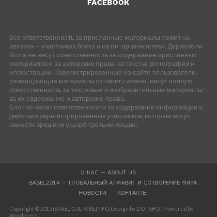
FACEBOOK
Вся ответственность за присланные материалы лежит на
авторах – участниках блога и на пи-ар агентствах. Держатели
блога не несут ответственность за содержание присланных
материалов и за авторские права на тексты, фотографии и
иллюстрации. Зарегистрированные на сайте пользователи,
размещающие материалы от своего имени, несут полную
ответственность за текстовые и изобразительные материалы –
за их содержание и авторские права.
Блог не несет ответственности за содержание информации и
действия зарегистрированных участников, которые могут
нанести вред или ущерб третьим лицам.
О НАС — ABOUT US
BABEL2014 — ГЛОБАЛЬНЫЙ АЛФАВИТ И СОТВОРЕНИЕ МИРА
НОВОСТИ
КОНТАКТЫ
Copyright © 2015 ISRAEL CULTURE.INFO. Design by DOT SHOT. Powered by
Wordpress.