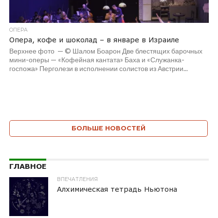
ОПЕРА
Опера, кофе и шоколад – в январе в Израиле
Верхнее фото — © Шалом Боарон Две блестящих барочных
мини-оперы — «Кофейная кантата» Баха и «Служанка-
госпожа» Перголези в исполнении солистов из Австрии...
БОЛЬШЕ НОВОСТЕЙ
ГЛАВНОЕ
ВПЕЧАТЛЕНИЯ
Алхимическая тетрадь Ньютона