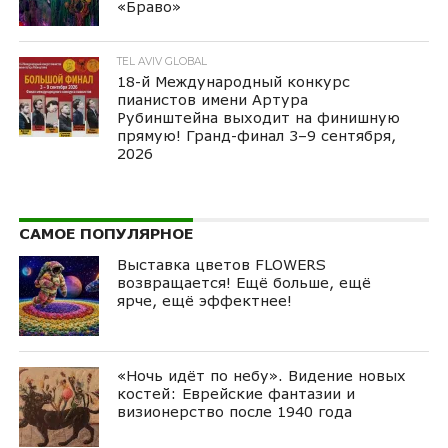
«Браво»
TEL AVIV GLOBAL
18-й Международный конкурс
пианистов имени Артура
Рубинштейна выходит на финишную
прямую! Гранд-финал 3–9 сентября,
2026
САМОЕ ПОПУЛЯРНОЕ
Выставка цветов FLOWERS
возвращается! Ещё больше, ещё
ярче, ещё эффектнее!
«Ночь идёт по небу». Видение новых
костей: Еврейские фантазии и
визионерство после 1940 года