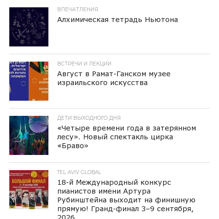
ВПЕЧАТЛЕНИЯ
Алхимическая тетрадь Ньютона
ВСТРЕЧИ И ЛЕКЦИИ
Август в Рамат-Ганском музее
израильского искусства
ДЕТИ ВЫХОДНОГО ДНЯ
«Четыре времени года в затерянном
лесу». Новый спектакль цирка
«Браво»
TEL AVIV GLOBAL
18-й Международный конкурс
пианистов имени Артура
Рубинштейна выходит на финишную
прямую! Гранд-финал 3–9 сентября,
2026