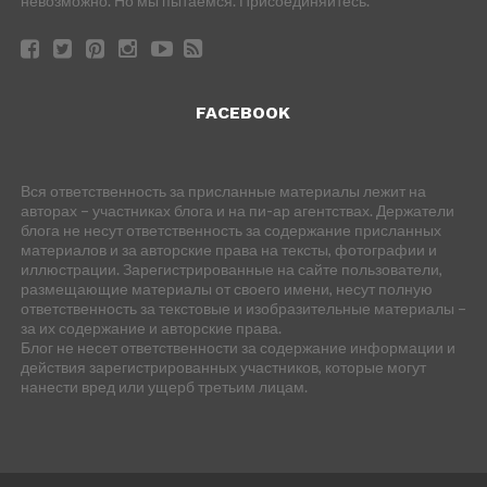
невозможно. Но мы пытаемся. Присоединяйтесь.
FACEBOOK
Вся ответственность за присланные материалы лежит на
авторах – участниках блога и на пи-ар агентствах. Держатели
блога не несут ответственность за содержание присланных
материалов и за авторские права на тексты, фотографии и
иллюстрации. Зарегистрированные на сайте пользователи,
размещающие материалы от своего имени, несут полную
ответственность за текстовые и изобразительные материалы –
за их содержание и авторские права.
Блог не несет ответственности за содержание информации и
действия зарегистрированных участников, которые могут
нанести вред или ущерб третьим лицам.