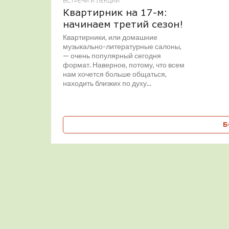
ВСТРЕЧИ И ЛЕКЦИИ
Квартирник на 17-м:
начинаем третий сезон!
Квартирники, или домашние
музыкально-литературные салоны,
— очень популярный сегодня
формат. Наверное, потому, что всем
нам хочется больше общаться,
находить близких по духу...
Б