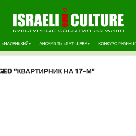
Р «МАЛЕНЬКИЙ»
АНСАМБЛЬ «БАТ-ШЕВА»
КОНКУРС РУБИНШ
GED "КВАРТИРНИК НА 17-М"