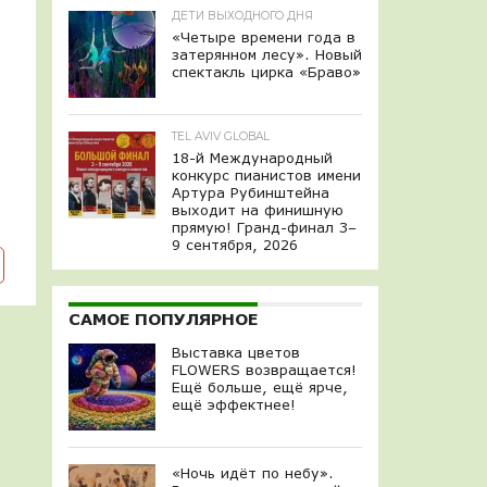
ДЕТИ ВЫХОДНОГО ДНЯ
«Четыре времени года в
затерянном лесу». Новый
спектакль цирка «Браво»
TEL AVIV GLOBAL
18-й Международный
конкурс пианистов имени
Артура Рубинштейна
выходит на финишную
прямую! Гранд-финал 3–
9 сентября, 2026
САМОЕ ПОПУЛЯРНОЕ
Выставка цветов
FLOWERS возвращается!
Ещё больше, ещё ярче,
ещё эффектнее!
«Ночь идёт по небу».