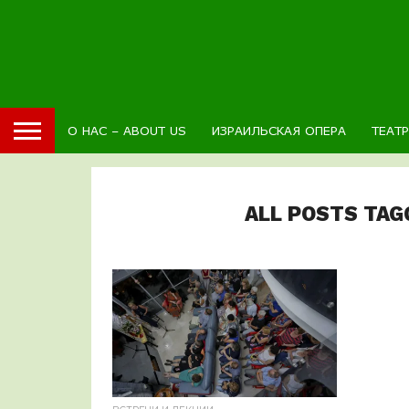
О НАС – ABOUT US
ИЗРАИЛЬСКАЯ ОПЕРА
ТЕАТ
ALL POSTS TAG