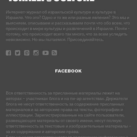
Интернет-журнал об израильской культуре и культуре в
Израиле. Что это? Одно и то же или разные явления? Это мы и
выясняем, описываем и рассказываем почти что обо всем, что
происходит в мире культуры и развлечений в Израиле. Почти -
потому, что происходит всего так много, что за всем уследить
невозможно. Но мы пытаемся. Присоединяйтесь.
FACEBOOK
Вся ответственность за присланные материалы лежит на
авторах – участниках блога и на пи-ар агентствах. Держатели
блога не несут ответственность за содержание присланных
материалов и за авторские права на тексты, фотографии и
иллюстрации. Зарегистрированные на сайте пользователи,
размещающие материалы от своего имени, несут полную
ответственность за текстовые и изобразительные материалы –
за их содержание и авторские права.
Блог не несет ответственности за содержание информации и