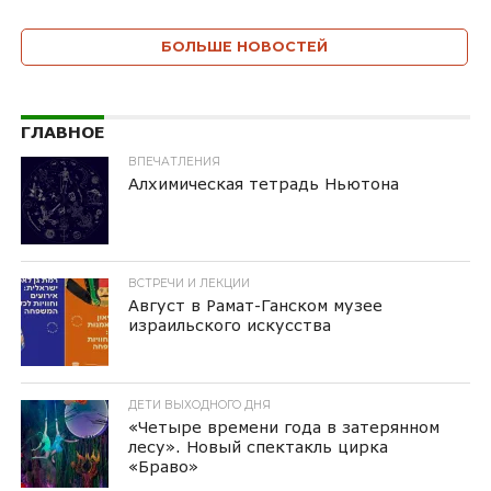
БОЛЬШЕ НОВОСТЕЙ
ГЛАВНОЕ
ВПЕЧАТЛЕНИЯ
Алхимическая тетрадь Ньютона
ВСТРЕЧИ И ЛЕКЦИИ
Август в Рамат-Ганском музее
израильского искусства
ДЕТИ ВЫХОДНОГО ДНЯ
«Четыре времени года в затерянном
лесу». Новый спектакль цирка
«Браво»