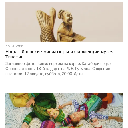
ВЫСТАВКИ
Нэцкэ. Японские миниатюры из коллекции музея
Тикотин
Заглавное фото: Кинко верхом на карпе. Катабори нэцкэ.
Слоновая кость, 18-й в., дар г-на Л. Б. Гутмана Открытие
выставки: 12 августа, суббота, 20:00. Даты...