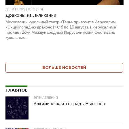
ДЕТИ ВЫХОДНОГО ДНЯ
Драконы из Лиликании
Московский кукольный театр «Тень» привозит в Иерусалим
«Энциклопедию драконов» С 6 по 10 августа в Иерусалиме
пройдет 26-й Международный Иерусалимский фестиваль
кукольных...
БОЛЬШЕ НОВОСТЕЙ
ГЛАВНОЕ
ВПЕЧАТЛЕНИЯ
Алхимическая тетрадь Ньютона