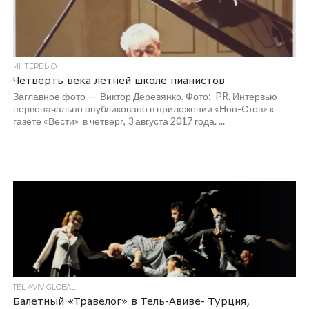
ИНТЕРВЬЮ
Четверть века летней школе пианистов
Заглавное фото — Виктор Деревянко. Фото: PR. Интервью
первоначально опубликовано в приложении «Нон-Стоп» к
газете «Вести» в четверг, 3 августа 2017 года. ...
TEL AVIV GLOBAL
Балетный «Травелог» в Тель-Авиве- Турция,