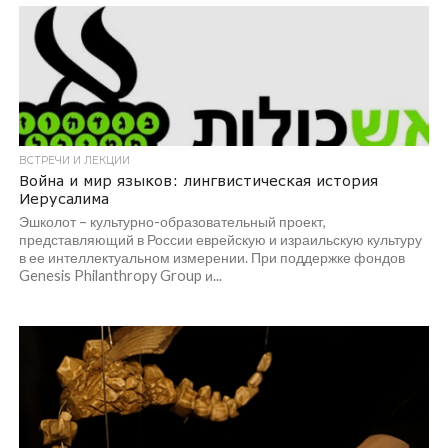
ВСТРЕЧИ И ЛЕКЦИИ
Война и мир языков: лингвистическая история
Иерусалима
Эшколот – культурно-образовательный проект,
представляющий в России еврейскую и израильскую культуру
в ее интеллектуальном измерении. При поддержке фондов
Genesis Philanthropy Group и...