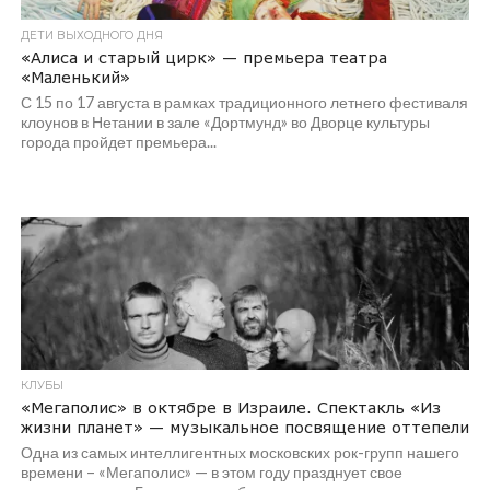
ДЕТИ ВЫХОДНОГО ДНЯ
«Алиса и старый цирк» — премьера театра
«Маленький»
С 15 по 17 августа в рамках традиционного летнего фестиваля
клоунов в Нетании в зале «Дортмунд» во Дворце культуры
города пройдет премьера...
КЛУБЫ
«Мегаполис» в октябре в Израиле. Спектакль «Из
жизни планет» — музыкальное посвящение оттепели
Одна из самых интеллигентных московских рок-групп нашего
времени – «Мегаполис» — в этом году празднует свое