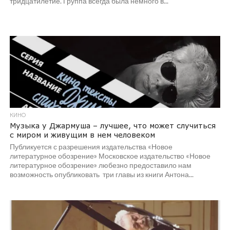
тридцатилетие. Группа всегда была немного в...
КИНО
Музыка у Джармуша – лучшее, что может случиться
с миром и живущим в нем человеком
Публикуется с разрешения издательства «Новое
литературное обозрение» Московское издательство «Новое
литературное обозрение» любезно предоставило нам
возможность опубликовать три главы из книги Антона...