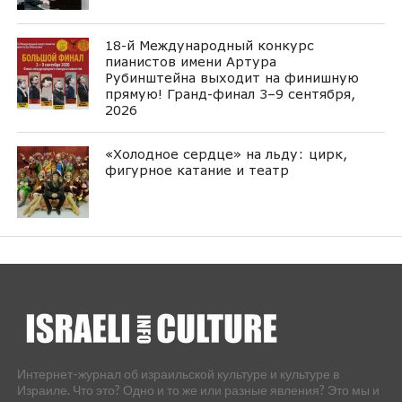
18-й Международный конкурс
пианистов имени Артура
Рубинштейна выходит на финишную
прямую! Гранд-финал 3–9 сентября,
2026
«Холодное сердце» на льду: цирк,
фигурное катание и театр
Интернет-журнал об израильской культуре и культуре в
Израиле. Что это? Одно и то же или разные явления? Это мы и