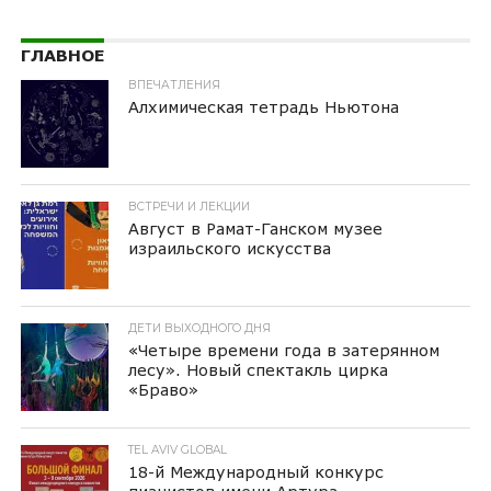
ГЛАВНОЕ
ВПЕЧАТЛЕНИЯ
Алхимическая тетрадь Ньютона
ВСТРЕЧИ И ЛЕКЦИИ
Август в Рамат-Ганском музее
израильского искусства
ДЕТИ ВЫХОДНОГО ДНЯ
«Четыре времени года в затерянном
лесу». Новый спектакль цирка
«Браво»
TEL AVIV GLOBAL
18-й Международный конкурс