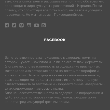
выясняем, описываем и рассказываем почти что обо всем, что
происходит в мире культуры и развлечений в Израиле. Почти -
потому, что происходит всего так много, что за всем уследить
невозможно. Но мы пытаемся. Присоединяйтесь.
FACEBOOK
Вся ответственность за присланные материалы лежит на
авторах – участниках блога и на пи-ар агентствах. Держатели
блога не несут ответственность за содержание присланных
материалов и за авторские права на тексты, фотографии и
иллюстрации. Зарегистрированные на сайте пользователи,
размещающие материалы от своего имени, несут полную
ответственность за текстовые и изобразительные материалы –
за их содержание и авторские права.
Блог не несет ответственности за содержание информации и
действия зарегистрированных участников, которые могут
нанести вред или ущерб третьим лицам.