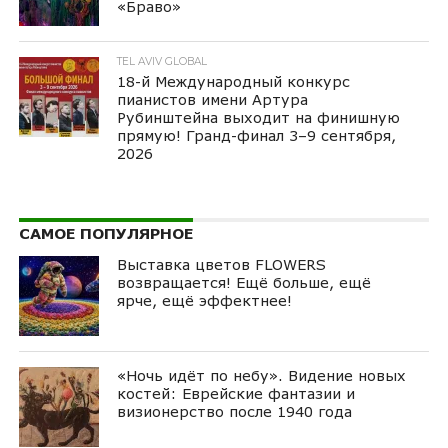
«Браво»
TEL AVIV GLOBAL
18-й Международный конкурс
пианистов имени Артура
Рубинштейна выходит на финишную
прямую! Гранд-финал 3–9 сентября,
2026
САМОЕ ПОПУЛЯРНОЕ
Выставка цветов FLOWERS
возвращается! Ещё больше, ещё
ярче, ещё эффектнее!
«Ночь идёт по небу». Видение новых
костей: Еврейские фантазии и
визионерство после 1940 года