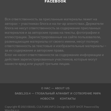
FACEBOOK
Вся ответственность за присланные материалы лежит на
авторах – участниках блога и на пи-ар агентствах. Держатели
блога не несут ответственность за содержание присланных
материалов и за авторские права на тексты, фотографии и
иллюстрации. Зарегистрированные на сайте пользователи,
размещающие материалы от своего имени, несут полную
ответственность за текстовые и изобразительные материалы –
за их содержание и авторские права.
Блог не несет ответственности за содержание информации и
действия зарегистрированных участников, которые могут
нанести вред или ущерб третьим лицам.
О НАС — ABOUT US
BABEL2014 — ГЛОБАЛЬНЫЙ АЛФАВИТ И СОТВОРЕНИЕ МИРА
НОВОСТИ
КОНТАКТЫ
Copyright © 2015 ISRAEL CULTURE.INFO. Design by DOT SHOT. Powered by
Wordpress.