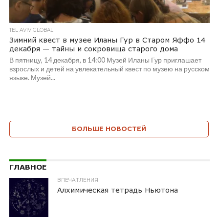
TEL AVIV GLOBAL
Зимний квест в музее Иланы Гур в Старом Яффо 14
декабря — тайны и сокровища старого дома
В пятницу, 14 декабря, в 14:00 Музей Иланы Гур приглашает
взрослых и детей на увлекательный квест по музею на русском
языке. Музей...
БОЛЬШЕ НОВОСТЕЙ
ГЛАВНОЕ
ВПЕЧАТЛЕНИЯ
Алхимическая тетрадь Ньютона