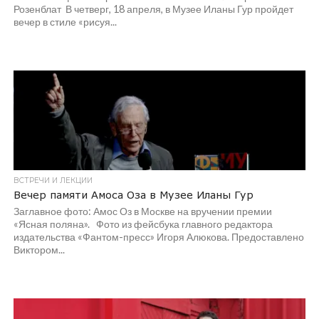
Розенблат В четверг, 18 апреля, в Музее Иланы Гур пройдет
вечер в стиле «рисуя...
ВСТРЕЧИ И ЛЕКЦИИ
Вечер памяти Амоса Оза в Музее Иланы Гур
Заглавное фото: Амос Оз в Москве на вручении премии
«Ясная поляна». Фото из фейсбука главного редактора
издательства «Фантом-пресс» Игоря Алюкова. Предоставлено
Виктором...