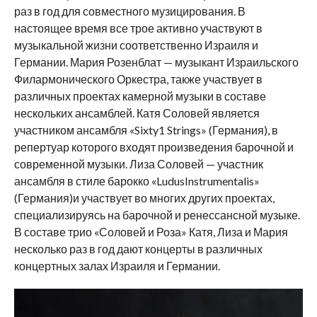
раз в год для совместного музицирования. В
настоящее время все трое активно участвуют в
музыкальной жизни соответственно Израиля и
Германии. Мария Розенблат — музыкант Израильского
Филармонического Оркестра, также участвует в
различных проектах камерной музыки в составе
нескольких ансамблей. Катя Соловей является
участником ансамбля «Sixty1 Strings» (Германия), в
репертуар которого входят произведения барочной и
современной музыки. Лиза Соловей — участник
ансамбля в стиле барокко «LudusInstrumentalis»
(Германия)и участвует во многих других проектах,
специализируясь на барочной и ренессансной музыке.
В составе трио «Соловей и Роза» Катя, Лиза и Мария
несколько раз в год дают концерты в различных
концертных залах Израиля и Германии.