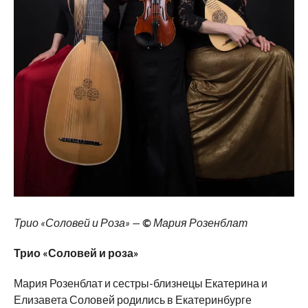
Трио «Соловей и Роза» —
©
Мария Розенблат
Трио «Соловей и роза»
Мария Розенблат и сестры-близнецы Екатерина и
Елизавета Соловей родились в Екатеринбурге