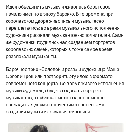
Идея объединить музыку и живопись берет свое
начало именно в эпоху барокко. В те времена при
королевском дворе живопись и музыка тесно
переплетались: во время музыкального исполнения
художники рисовали музыкантов-исполнителей. Сами
же художники трудились над созданием портретов
королевских семей, которых в то же самое время
развлекали музыканты.
Барочное трио «Соловей и роза» и художница Маша
Орлович решили претворить эту идею в формате
современного концерта. Во время живого исполнения
музыки художница будет создавать портреты
музыкантов, а публика сможет одновременно
насладиться двумя творческими процессами:
создания музыки и создания живописи.