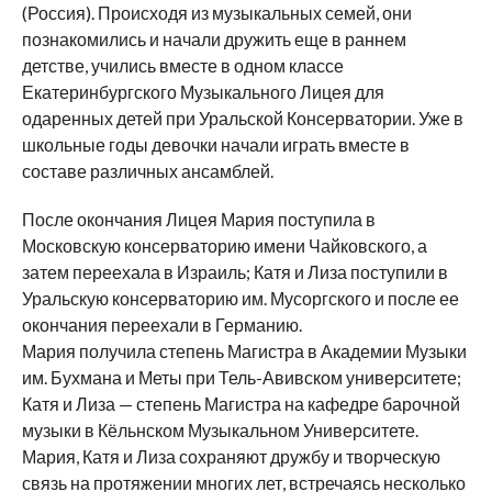
(Россия). Происходя из музыкальных семей, они
познакомились и начали дружить еще в раннем
детстве, учились вместе в одном классе
Екатеринбургского Музыкального Лицея для
одаренных детей при Уральской Консерватории. Уже в
школьные годы девочки начали играть вместе в
составе различных ансамблей.
После окончания Лицея Мария поступила в
Московскую консерваторию имени Чайковского, а
затем переехала в Израиль; Катя и Лиза поступили в
Уральскую консерваторию им. Мусоргского и после ее
окончания переехали в Германию.
Мария получила степень Магистра в Академии Музыки
им. Бухмана и Меты при Тель-Авивском университете;
Катя и Лиза — степень Магистра на кафедре барочной
музыки в Кёльнском Музыкальном Университете.
Мария, Катя и Лиза сохраняют дружбу и творческую
связь на протяжении многих лет, встречаясь несколько