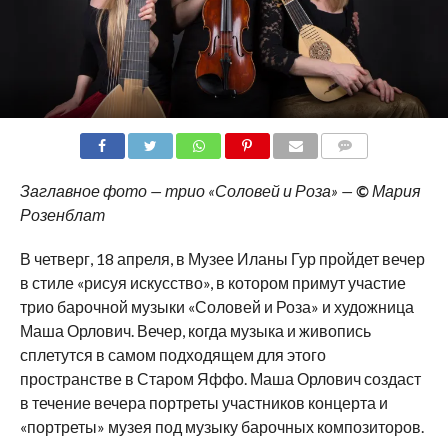
COMMENTS
Заглавное фото — трио «Соловей и Роза» —
©
Мария
Розенблат
В четверг, 18 апреля, в Музее Иланы Гур пройдет вечер
в стиле «рисуя искусство», в котором примут участие
трио барочной музыки «Соловей и Роза» и художница
Маша Орлович. Вечер, когда музыка и живопись
сплетутся в самом подходящем для этого
пространстве в Старом Яффо. Маша Орлович создаст
в течение вечера портреты участников концерта и
«портреты» музея под музыку барочных композиторов.