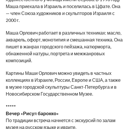
Маша приехала в Израиль и поселилась в Цфате. Она
— член Союза художников и скульпторов Израиля с
2000 г.
Маша Орлович работает в различных техниках: масло,
акварель, офорт, монотипия и смешанная техника. Она
пишет в жанрах городского пейзажа, натюрморта,
обнаженной натуры, портрета и межжанровых
композиций.
Картины Маши Орлович можно увидеть в частных
коллекциях в Израиле, России, Европе и США, а также
в музее городской скульптуры Санкт-Петербурга и в
Новосибирском Государственном Музее.
*****
Вечер «Рису
я
барокко»
По традиции встреча начнется с экскурсий по залам
музея на русском языке и иврите.