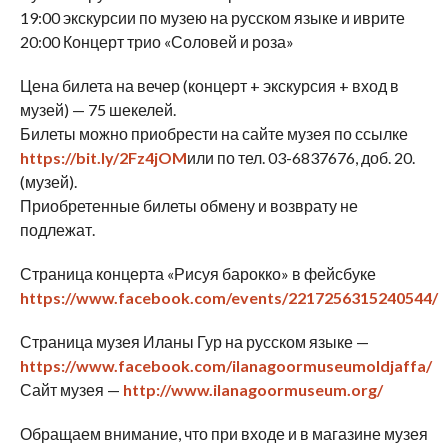
19:00 экскурсии по музею на русском языке и иврите
20:00 Концерт трио «Соловей и роза»
Цена билета на вечер (концерт + экскурсия + вход в
музей) — 75 шекелей.
Билеты можно приобрести на сайте музея по ссылке
https://bit.ly/2Fz4jOM
или по тел. 03-6837676, доб. 20.
(музей).
Приобретенные билеты обмену и возврату не
подлежат.
Страница концерта «Рисуя барокко» в фейсбуке
https://www.facebook.com/events/2217256315240544/
Страница музея Иланы Гур на русском языке —
https://www.facebook.com/ilanagoormuseumoldjaffa/
Сайт музея —
http://www.ilanagoormuseum.org/
Обращаем внимание, что при входе и в магазине музея