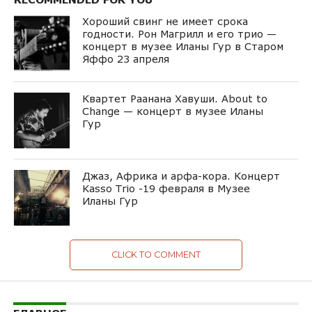
Хороший свинг не имеет срока
годности. Рон Магрилл и его трио —
концерт в музее Иланы Гур в Старом
Яффо 23 апреля
Квартет Раанана Хавуши. About to
Change — концерт в музее Иланы
Гур
Джаз, Африка и арфа-кора. Концерт
Kasso Trio -19 февраля в Музее
Иланы Гур
CLICK TO COMMENT