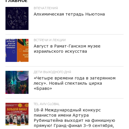
ГЛАВНОЕ
ВПЕЧАТЛЕНИЯ
Алхимическая тетрадь Ньютона
ВСТРЕЧИ И ЛЕКЦИИ
Август в Рамат-Ганском музее
израильского искусства
ДЕТИ ВЫХОДНОГО ДНЯ
«Четыре времени года в затерянном
лесу». Новый спектакль цирка
«Браво»
TEL AVIV GLOBAL
18-й Международный конкурс
пианистов имени Артура
Рубинштейна выходит на финишную
прямую! Гранд-финал 3–9 сентября,