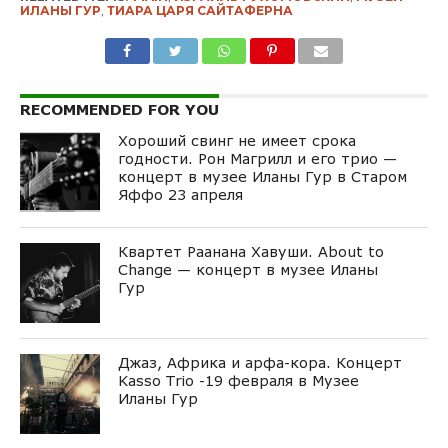
ИЛАНЫ ГУР
,
ТИАРА ЦАРЯ САЙТАФЕРНА
RECOMMENDED FOR YOU
Хороший свинг не имеет срока
годности. Рон Магрилл и его трио —
концерт в музее Иланы Гур в Старом
Яффо 23 апреля
Квартет Раанана Хавуши. About to
Change — концерт в музее Иланы
Гур
Джаз, Африка и арфа-кора. Концерт
Kasso Trio -19 февраля в Музее
Иланы Гур