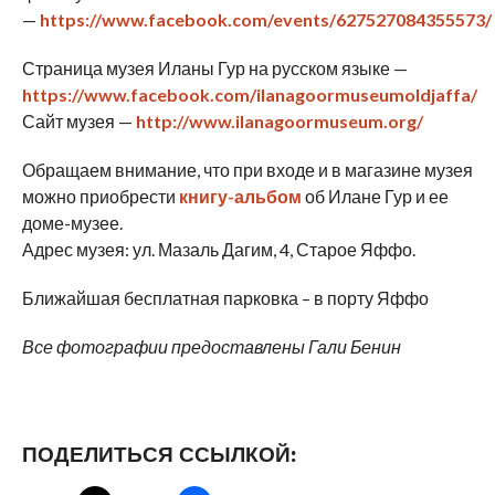
—
https://www.facebook.com/events/627527084355573/
Страница музея Иланы Гур на русском языке —
https://www.facebook.com/ilanagoormuseumoldjaffa/
Сайт музея —
http://www.ilanagoormuseum.org/
Обращаем внимание, что при входе и в магазине музея
можно приобрести
книгу-альбом
об Илане Гур и ее
доме-музее.
Адрес музея: ул. Мазаль Дагим, 4, Старое Яффо.
Ближайшая бесплатная парковка – в порту Яффо
Все фотографии предоставлены Гали Бенин
ПОДЕЛИТЬСЯ ССЫЛКОЙ: