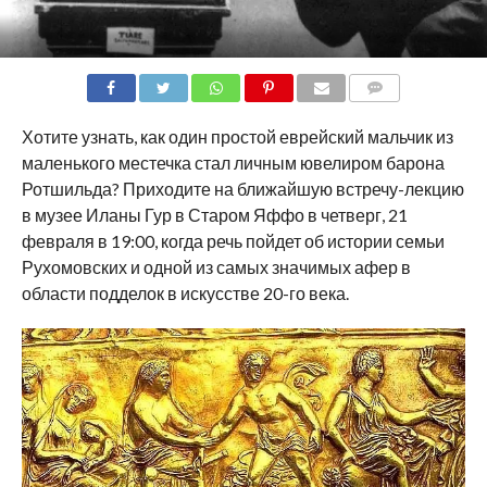
COMMENTS
Хотите узнать, как один простой еврейский мальчик из
маленького местечка стал личным ювелиром барона
Ротшильда? Приходите на ближайшую встречу-лекцию
в музее Иланы Гур в Старом Яффо в четверг, 21
февраля в 19:00, когда речь пойдет об истории семьи
Рухомовских и одной из самых значимых афер в
области подделок в искусстве 20-го века.