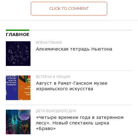
CLICK TO COMMENT
ГЛАВНОЕ
ВПЕЧАТЛЕНИЯ
Алхимическая тетрадь Ньютона
ВСТРЕЧИ И ЛЕКЦИИ
Август в Рамат-Ганском музее
израильского искусства
ДЕТИ ВЫХОДНОГО ДНЯ
«Четыре времени года в затерянном
лесу». Новый спектакль цирка
«Браво»