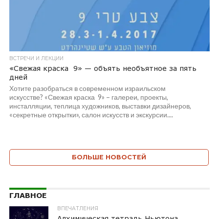
ВСТРЕЧИ И ЛЕКЦИИ
«Свежая краска 9» — объять необъятное за пять
дней
Хотите разобраться в современном израильском
искусстве? «Свежая краска 9» – галереи, проекты,
инсталляции, теплица художников, выставки дизайнеров,
«секретные открытки», салон искусств и экскурсии....
БОЛЬШЕ НОВОСТЕЙ
ГЛАВНОЕ
ВПЕЧАТЛЕНИЯ
Алхимическая тетрадь Ньютона