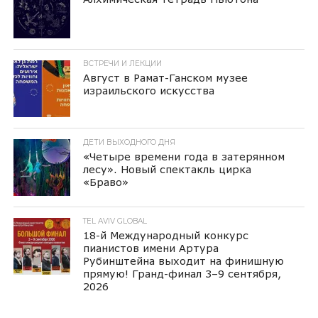
ВСТРЕЧИ И ЛЕКЦИИ
Август в Рамат-Ганском музее
израильского искусства
ДЕТИ ВЫХОДНОГО ДНЯ
«Четыре времени года в затерянном
лесу». Новый спектакль цирка
«Браво»
TEL AVIV GLOBAL
18-й Международный конкурс
пианистов имени Артура
Рубинштейна выходит на финишную
прямую! Гранд-финал 3–9 сентября,
2026