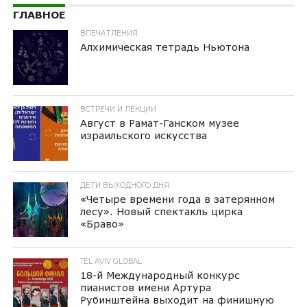
ГЛАВНОЕ
ВПЕЧАТЛЕНИЯ
Алхимическая тетрадь Ньютона
ВСТРЕЧИ И ЛЕКЦИИ
Август в Рамат-Ганском музее
израильского искусства
ДЕТИ ВЫХОДНОГО ДНЯ
«Четыре времени года в затерянном
лесу». Новый спектакль цирка
«Браво»
TEL AVIV GLOBAL
18-й Международный конкурс
пианистов имени Артура
Рубинштейна выходит на финишную