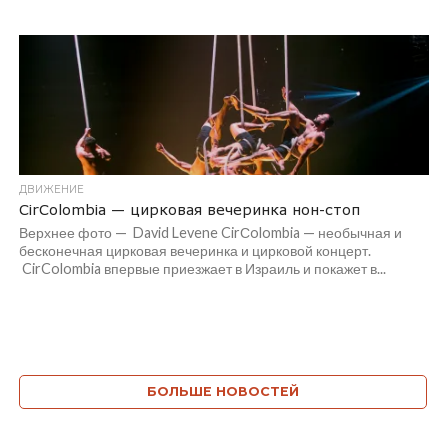
ДВИЖЕНИЕ
CirColombia — цирковая вечеринка нон-стоп
Верхнее фото — David Levene CirСolombia — необычная и
бесконечная цирковая вечеринка и цирковой концерт.
CirColombia впервые приезжает в Израиль и покажет в...
БОЛЬШЕ НОВОСТЕЙ