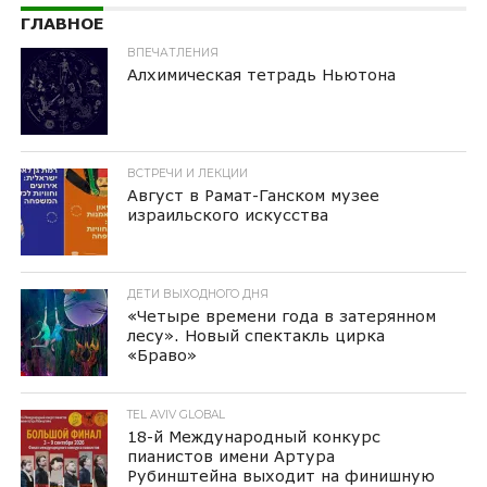
ГЛАВНОЕ
ВПЕЧАТЛЕНИЯ
Алхимическая тетрадь Ньютона
ВСТРЕЧИ И ЛЕКЦИИ
Август в Рамат-Ганском музее
израильского искусства
ДЕТИ ВЫХОДНОГО ДНЯ
«Четыре времени года в затерянном
лесу». Новый спектакль цирка
«Браво»
TEL AVIV GLOBAL
18-й Международный конкурс
пианистов имени Артура
Рубинштейна выходит на финишную