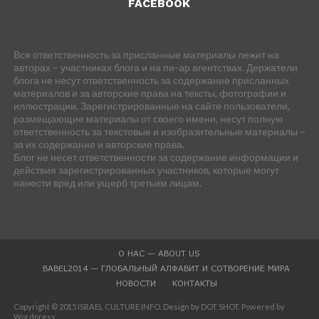
FACEBOOK
Вся ответственность за присланные материалы лежит на
авторах – участниках блога и на пи-ар агентствах. Держатели
блога не несут ответственность за содержание присланных
материалов и за авторские права на тексты, фотографии и
иллюстрации. Зарегистрированные на сайте пользователи,
размещающие материалы от своего имени, несут полную
ответственность за текстовые и изобразительные материалы –
за их содержание и авторские права.
Блог не несет ответственности за содержание информации и
действия зарегистрированных участников, которые могут
нанести вред или ущерб третьим лицам.
О НАС — ABOUT US
BABEL2014 — ГЛОБАЛЬНЫЙ АЛФАВИТ И СОТВОРЕНИЕ МИРА
НОВОСТИ
КОНТАКТЫ
Copyright © 2015 ISRAEL CULTURE.INFO. Design by DOT SHOT. Powered by
Wordpress.