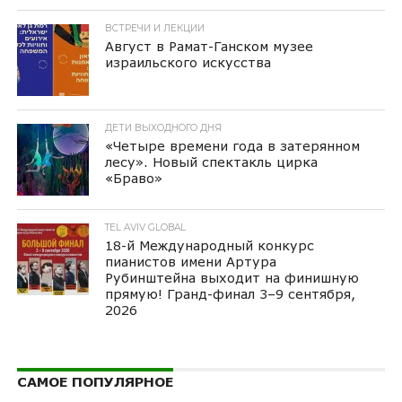
ВСТРЕЧИ И ЛЕКЦИИ
Август в Рамат-Ганском музее
израильского искусства
ДЕТИ ВЫХОДНОГО ДНЯ
«Четыре времени года в затерянном
лесу». Новый спектакль цирка
«Браво»
TEL AVIV GLOBAL
18-й Международный конкурс
пианистов имени Артура
Рубинштейна выходит на финишную
прямую! Гранд-финал 3–9 сентября,
2026
САМОЕ ПОПУЛЯРНОЕ