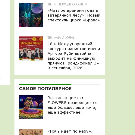
ДЕТИ ВЫХОДНОГО ДНЯ
«Четыре времени года в
затерянном лесу». Новый
спектакль цирка «Браво»
TEL AVIV GLOBAL
18-й Международный
конкурс пианистов имени
Артура Рубинштейна
выходит на финишную
прямую! Гранд-финал 3–
9 сентября, 2026
САМОЕ ПОПУЛЯРНОЕ
Выставка цветов
FLOWERS возвращается!
Ещё больше, ещё ярче,
ещё эффектнее!
«Ночь идёт по небу».