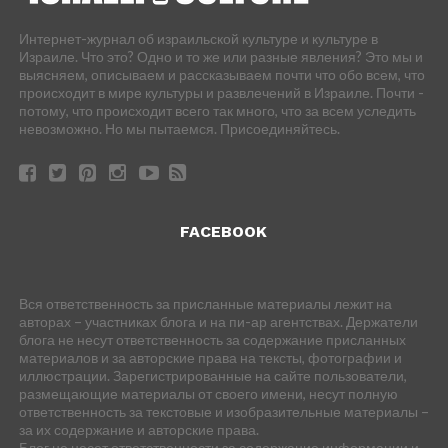
Интернет-журнал об израильской культуре и культуре в
Израиле. Что это? Одно и то же или разные явления? Это мы и
выясняем, описываем и рассказываем почти что обо всем, что
происходит в мире культуры и развлечений в Израиле. Почти -
потому, что происходит всего так много, что за всем уследить
невозможно. Но мы пытаемся. Присоединяйтесь.
FACEBOOK
Вся ответственность за присланные материалы лежит на
авторах – участниках блога и на пи-ар агентствах. Держатели
блога не несут ответственность за содержание присланных
материалов и за авторские права на тексты, фотографии и
иллюстрации. Зарегистрированные на сайте пользователи,
размещающие материалы от своего имени, несут полную
ответственность за текстовые и изобразительные материалы –
за их содержание и авторские права.
Блог не несет ответственности за содержание информации и