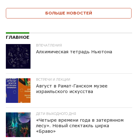
БОЛЬШЕ НОВОСТЕЙ
ГЛАВНОЕ
ВПЕЧАТЛЕНИЯ
Алхимическая тетрадь Ньютона
ВСТРЕЧИ И ЛЕКЦИИ
Август в Рамат-Ганском музее
израильского искусства
ДЕТИ ВЫХОДНОГО ДНЯ
«Четыре времени года в затерянном
лесу». Новый спектакль цирка
«Браво»