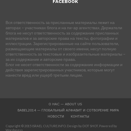
FACEBOOK
Вся ответственность за присланные материалы лежит на
авторах – участниках блога и на пи-ар агентствах. Держатели
блога не несут ответственность за содержание присланных
материалов и за авторские права на тексты, фотографии и
иллюстрации. Зарегистрированные на сайте пользователи,
размещающие материалы от своего имени, несут полную
ответственность за текстовые и изобразительные материалы –
за их содержание и авторские права.
Блог не несет ответственности за содержание информации и
действия зарегистрированных участников, которые могут
нанести вред или ущерб третьим лицам.
О НАС — ABOUT US
BABEL2014 — ГЛОБАЛЬНЫЙ АЛФАВИТ И СОТВОРЕНИЕ МИРА
НОВОСТИ
КОНТАКТЫ
Copyright © 2015 ISRAEL CULTURE.INFO. Design by DOT SHOT. Powered by
Wordpress.