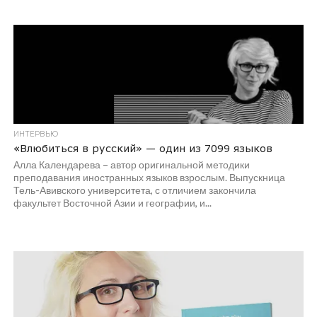
ИНТЕРВЬЮ
«Влюбиться в русский» — один из 7099 языков
Алла Календарева – автор оригинальной методики
преподавания иностранных языков взрослым. Выпускница
Тель-Авивского университета, с отличием закончила
факультет Восточной Азии и географии, и...