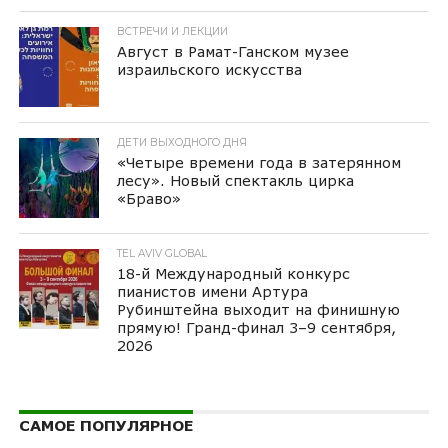
ВСТРЕЧИ И ЛЕКЦИИ
Август в Рамат-Ганском музее
израильского искусства
ДЕТИ ВЫХОДНОГО ДНЯ
«Четыре времени года в затерянном
лесу». Новый спектакль цирка
«Браво»
TEL AVIV GLOBAL
18-й Международный конкурс
пианистов имени Артура
Рубинштейна выходит на финишную
прямую! Гранд-финал 3–9 сентября,
2026
САМОЕ ПОПУЛЯРНОЕ